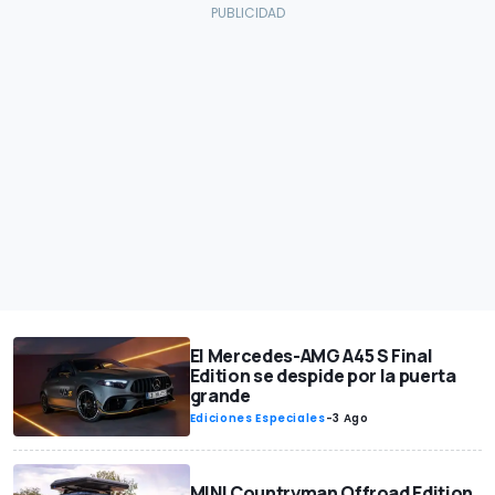
El Mercedes-AMG A45 S Final
Edition se despide por la puerta
grande
Ediciones Especiales
-
3 Ago
MINI Countryman Offroad Edition,