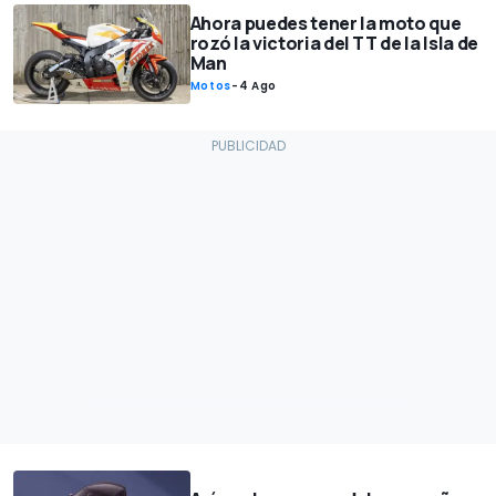
Ahora puedes tener la moto que
rozó la victoria del TT de la Isla de
Man
Motos
-
4 Ago