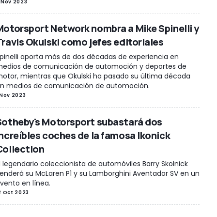
 Nov 2023
Motorsport Network nombra a Mike Spinelli y
Travis Okulski como jefes editoriales
pinelli aporta más de dos décadas de experiencia en
edios de comunicación de automoción y deportes de
otor, mientras que Okulski ha pasado su última década
n medios de comunicación de automoción.
 Nov 2023
Sotheby's Motorsport subastará dos
increíbles coches de la famosa Ikonick
Collection
l legendario coleccionista de automóviles Barry Skolnick
enderá su McLaren P1 y su Lamborghini Aventador SV en un
vento en línea.
2 Oct 2023