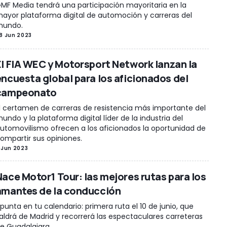
MF Media tendrá una participación mayoritaria en la
ayor plataforma digital de automoción y carreras del
undo.
8 Jun 2023
El FIA WEC y Motorsport Network lanzan la
encuesta global para los aficionados del
campeonato
l certamen de carreras de resistencia más importante del
undo y la plataforma digital líder de la industria del
utomovilismo ofrecen a los aficionados la oportunidad de
ompartir sus opiniones.
 Jun 2023
Nace Motor1 Tour: las mejores rutas para los
amantes de la conducción
punta en tu calendario: primera ruta el 10 de junio, que
aldrá de Madrid y recorrerá las espectaculares carreteras
e Guadalajara.