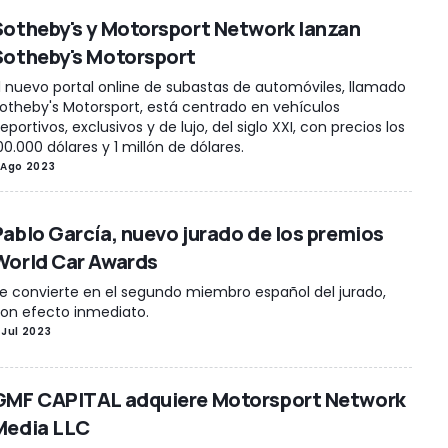
Sotheby's y Motorsport Network lanzan
Sotheby's Motorsport
l nuevo portal online de subastas de automóviles, llamado
otheby's Motorsport, está centrado en vehículos
eportivos, exclusivos y de lujo, del siglo XXI, con precios los
00.000 dólares y 1 millón de dólares.
 Ago 2023
Pablo García, nuevo jurado de los premios
World Car Awards
e convierte en el segundo miembro español del jurado,
on efecto inmediato.
 Jul 2023
GMF CAPITAL adquiere Motorsport Network
Media LLC