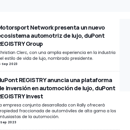
Motorsport Network presenta un nuevo
ecosistema automotriz de lujo, duPont
REGISTRY Group
hristian Clerc, con una amplia experiencia en la industria
el estilo de vida de lujo, nombrado presidente.
6 Sep 2023
duPont REGISTRY anuncia una plataforma
de inversión en automoción de lujo, duPont
REGISTRY Invest
a empresa conjunta desarrollada con Rally ofrecerá
ropiedad fraccionada de automóviles de alta gama a los
ntusiastas de la automoción.
 Sep 2023