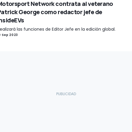
Motorsport Network contrata al veterano
Patrick George como redactor jefe de
InsideEVs
ealizará las funciones de Editor Jefe en la edición global.
9 Sep 2023