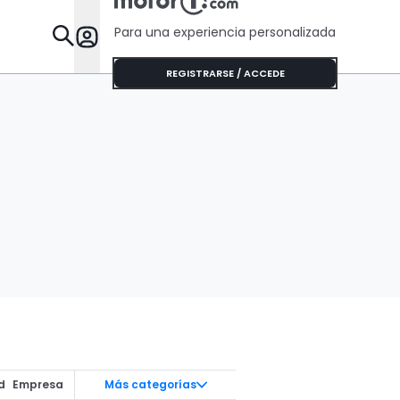
Para una experiencia personalizada
Desta
REGISTRARSE / ACCEDE
d
Empresa
Más categorías