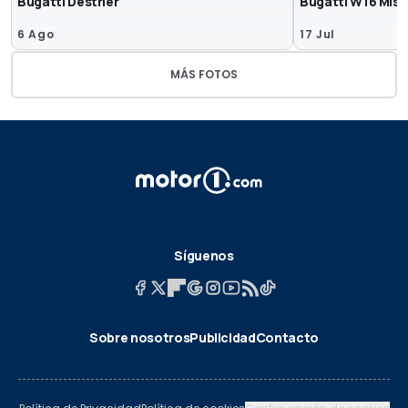
Bugatti Destrier
Bugatti W16 Mist
6 Ago
17 Jul
MÁS FOTOS
Síguenos
Sobre nosotros
Publicidad
Contacto