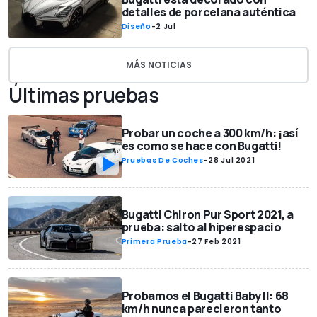
detalles de porcelana auténtica
Diseño
-
2 Jul
MÁS NOTICIAS
Últimas pruebas
Probar un coche a 300 km/h: ¡así
es como se hace con Bugatti!
Pruebas De Coches
-
28 Jul 2021
Bugatti Chiron Pur Sport 2021, a
prueba: salto al hiperespacio
Primera Prueba
-
27 Feb 2021
Probamos el Bugatti Baby II: 68
km/h nunca parecieron tanto