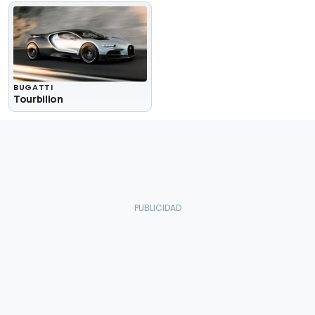
BUGATTI
Tourbillon