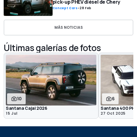
pick-up PHEV diésel de Chery
Concept Cars
-
28 Feb
MÁS NOTICIAS
Últimas galerías de fotos
10
6
Santana Cajal 2026
Santana 400 PHE
15 Jul
27 Oct 2025