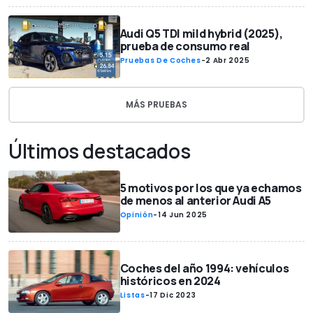
Audi Q5 TDI mild hybrid (2025),
prueba de consumo real
Pruebas De Coches
-
2 Abr 2025
MÁS PRUEBAS
Últimos destacados
5 motivos por los que ya echamos
de menos al anterior Audi A5
Opinión
-
14 Jun 2025
Coches del año 1994: vehículos
históricos en 2024
Listas
-
17 Dic 2023