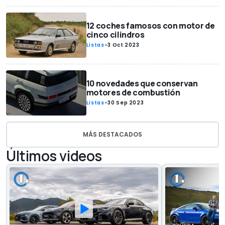
12 coches famosos con motor de
cinco cilindros
Listas
-
3 Oct 2023
10 novedades que conservan
motores de combustión
Listas
-
30 Sep 2023
MÁS DESTACADOS
Últimos videos