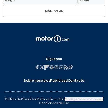
4 Ago
27 Jul
MÁS FOTOS
Síguenos
Sobre nosotros
Publicidad
Contacto
Política de Privacidad
Política de cookies
Configuración de cookies
Condiciones de uso