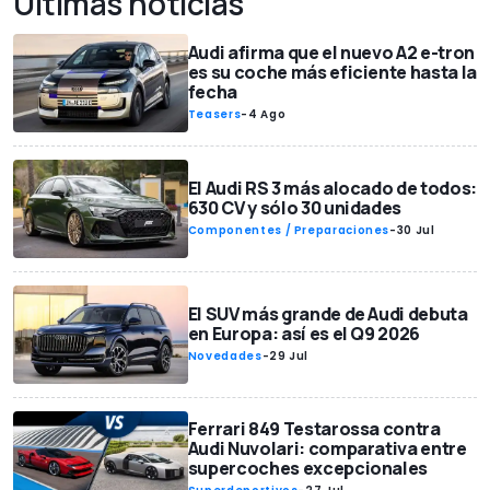
Últimas noticias
Audi afirma que el nuevo A2 e-tron
es su coche más eficiente hasta la
fecha
Teasers
-
4 Ago
El Audi RS 3 más alocado de todos:
630 CV y sólo 30 unidades
Componentes / Preparaciones
-
30 Jul
El SUV más grande de Audi debuta
en Europa: así es el Q9 2026
Novedades
-
29 Jul
Ferrari 849 Testarossa contra
Audi Nuvolari: comparativa entre
supercoches excepcionales