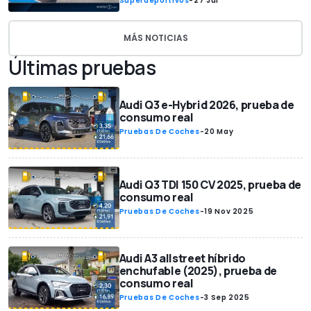
Superdeportivos
-
27 Jul
MÁS NOTICIAS
Últimas pruebas
Audi Q3 e-Hybrid 2026, prueba de
consumo real
Pruebas De Coches
-
20 May
Audi Q3 TDI 150 CV 2025, prueba de
consumo real
Pruebas De Coches
-
19 Nov 2025
Audi A3 allstreet híbrido
enchufable (2025), prueba de
consumo real
Pruebas De Coches
-
3 Sep 2025