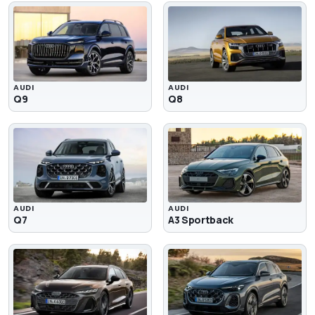
AUDI
AUDI
Q9
Q8
AUDI
AUDI
Q7
A3 Sportback