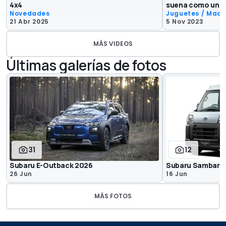
4x4
suena como un Su
Novedades
Juguetes / Maq
21 Abr 2025
5 Nov 2023
MÁS VIDEOS
Últimas galerías de fotos
31
12
Subaru E-Outback 2026
Subaru Sambar 
26 Jun
16 Jun
MÁS FOTOS