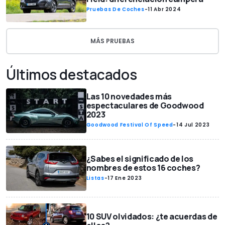
Pruebas De Coches
-
11 Abr 2024
MÁS PRUEBAS
Últimos destacados
Las 10 novedades más
espectaculares de Goodwood
2023
Goodwood Festival Of Speed
-
14 Jul 2023
¿Sabes el significado de los
nombres de estos 16 coches?
Listas
-
17 Ene 2023
10 SUV olvidados: ¿te acuerdas de