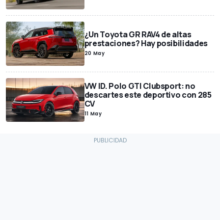
¿Un Toyota GR RAV4 de altas
prestaciones? Hay posibilidades
20 May
VW ID. Polo GTI Clubsport: no
descartes este deportivo con 285
CV
11 May