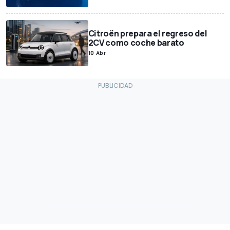
Citroën prepara el regreso del
2CV como coche barato
10 Abr