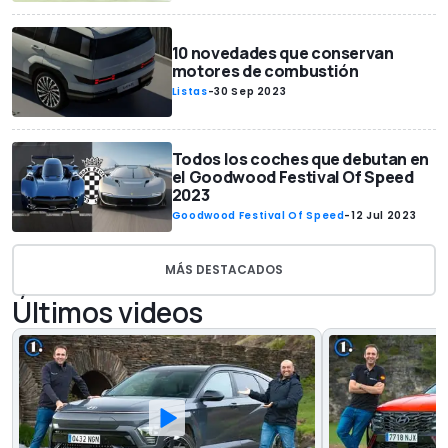
10 novedades que conservan
motores de combustión
Listas
-
30 Sep 2023
Todos los coches que debutan en
el Goodwood Festival Of Speed
2023
Goodwood Festival Of Speed
-
12 Jul 2023
MÁS DESTACADOS
Últimos videos