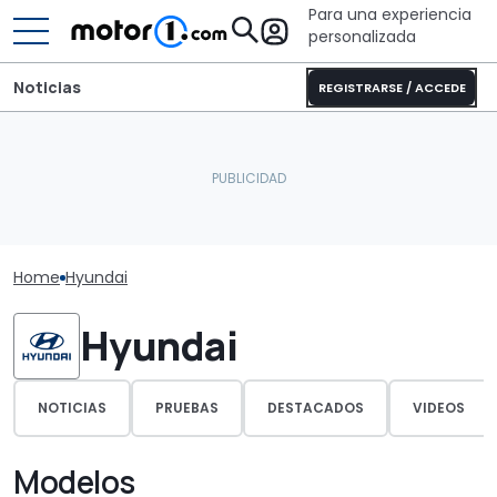
Para una experiencia
personalizada
Noticias
REGISTRARSE / ACCEDE
Home
Hyundai
Hyundai
NOTICIAS
PRUEBAS
DESTACADOS
VIDEOS
Modelos