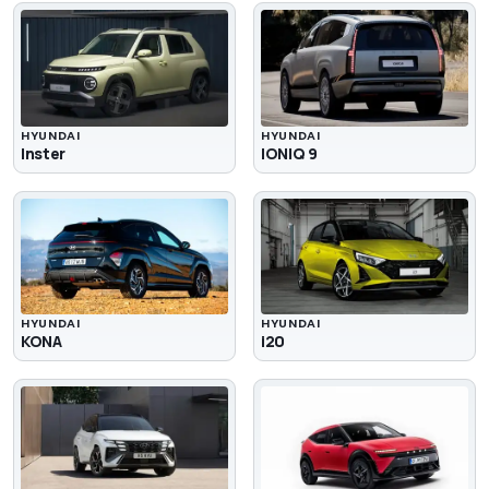
HYUNDAI
HYUNDAI
Inster
IONIQ 9
HYUNDAI
HYUNDAI
KONA
i20