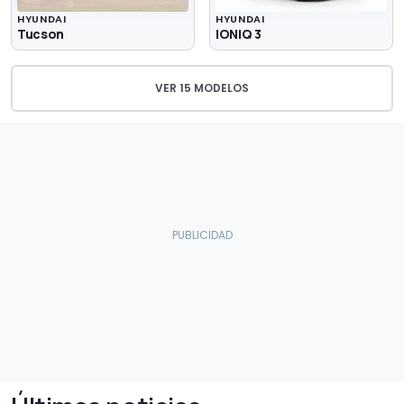
HYUNDAI
HYUNDAI
Tucson
IONIQ 3
VER 15 MODELOS