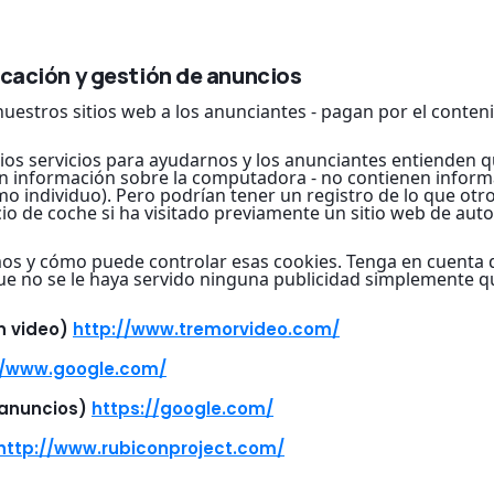
icación y gestión de anuncios
stros sitios web a los anunciantes - pagan por el conteni
rios servicios para ayudarnos y los anunciantes entienden 
en información sobre la computadora - no contienen inform
mo individuo). Pero podrían tener un registro de lo que otro
 de coche si ha visitado previamente un sitio web de aut
amos y cómo puede controlar esas cookies. Tenga en cuenta q
 que no se le haya servido ninguna publicidad simplemente q
n video)
http://www.tremorvideo.com/
//www.google.com/
 anuncios)
https://google.com/
http://www.rubiconproject.com/