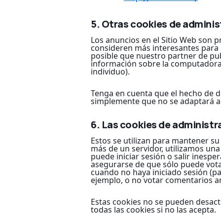
5. Otras cookies de adminis
Los anuncios en el Sitio Web son 
consideren más interesantes para us
posible que nuestro partner de pu
información sobre la computadora 
individuo).
Tenga en cuenta que el hecho de de
simplemente que no se adaptará a 
6. Las cookies de administra
Estos se utilizan para mantener su
más de un servidor, utilizamos una
puede iniciar sesión o salir inesp
asegurarse de que sólo puede vota
cuando no haya iniciado sesión (p
ejemplo, o no votar comentarios ar
Estas cookies no se pueden desact
todas las cookies si no las acepta.