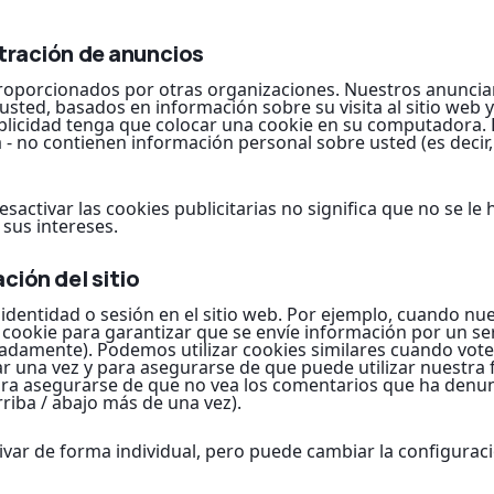
tración de anuncios
proporcionados por otras organizaciones. Nuestros anunci
ted, basados en información sobre su visita al sitio web y o
blicidad tenga que colocar una cookie en su computadora. 
- no contienen información personal sobre usted (es decir
sactivar las cookies publicitarias no significa que no se le
sus intereses.
ción del sitio
 identidad o sesión en el sitio web. Por ejemplo, cuando nue
 cookie para garantizar que se envíe información por un ser
eradamente). Podemos utilizar cookies similares cuando vot
r una vez y para asegurarse de que puede utilizar nuestra
ara asegurarse de que no vea los comentarios que ha denu
riba / abajo más de una vez).
ivar de forma individual, pero puede cambiar la configurac