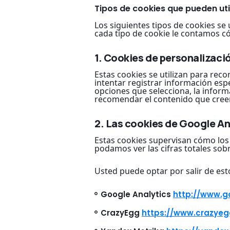
Tipos de cookies que pueden util
Los siguientes tipos de cookies se
cada tipo de cookie le contamos c
1. Cookies de personalizaci
Estas cookies se utilizan para rec
intentar registrar información espec
opciones que selecciona, la inform
recomendar el contenido que creem
2. Las cookies de Google An
Estas cookies supervisan cómo los v
podamos ver las cifras totales sob
Usted puede optar por salir de esto
Google Analytics
http://www.g
CrazyEgg
https://www.crazye