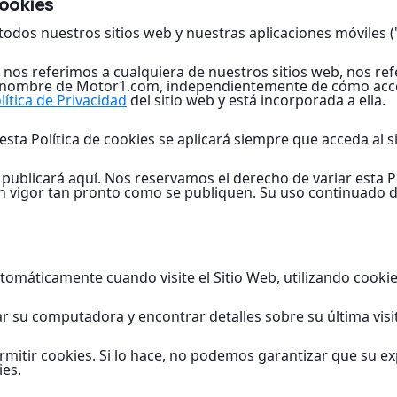
cookies
 todos nuestros sitios web y nuestras aplicaciones móviles ("
o nos referimos a cualquiera de nuestros sitios web, nos ref
 nombre de Motor1.com, independientemente de cómo acceda
lítica de Privacidad
del sitio web y está incorporada a ella.
 esta Política de cookies se aplicará siempre que acceda al s
 publicará aquí. Nos reservamos el derecho de variar esta P
n vigor tan pronto como se publiquen. Su uso continuado d
omáticamente cuando visite el Sitio Web, utilizando cookie
ar su computadora y encontrar detalles sobre su última visi
rmitir cookies. Si lo hace, no podemos garantizar que su ex
es.