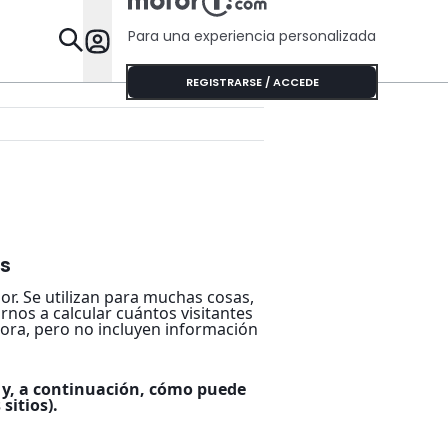
Para una experiencia personalizada
Desta
REGISTRARSE / ACCEDE
es
. Se utilizan para muchas cosas,
rnos a calcular cuántos visitantes
ora, pero no incluyen información
l y, a continuación, cómo puede
sitios).