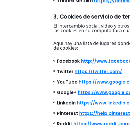
Yandex Metrika
https://yandex
3. Cookies de servicio de te
El intercambio social, video y otr
las cookies en su computadora cuan
Aquí hay una lista de lugares don
de cookies:
Facebook
http://www.faceboo
Twitter
https://twitter.com/
YouTube
https://www.google.
Google+
https://www.google.
Linkedin
https://www.linkedin.
Pinterest
https://help.pinteres
Reddit
https://www.reddit.com