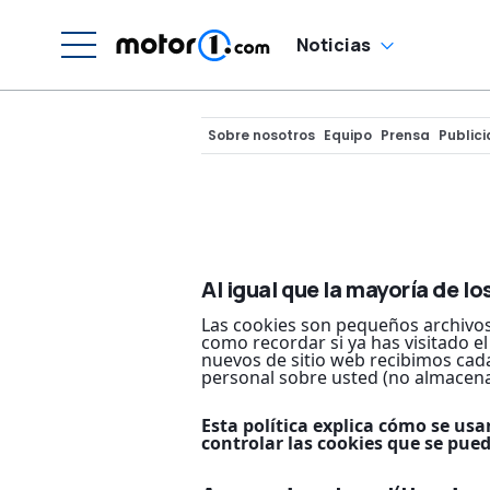
Noticias
Sobre nosotros
Equipo
Prensa
Public
Al igual que la mayoría de l
Las cookies son pequeños archivos
como recordar si ya has visitado e
nuevos de sitio web recibimos cad
personal sobre usted (no almacen
Esta política explica cómo se us
controlar las cookies que se puede