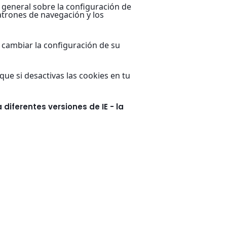
 general sobre la configuración de
patrones de navegación y los
cambiar la configuración de su
ue si desactivas las cookies en tu
iferentes versiones de IE - la