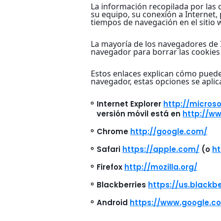
La información recopilada por las 
su equipo, su conexión a Internet, 
tiempos de navegación en el sitio 
La mayoría de los navegadores de 
navegador para borrar las cookies 
Estos enlaces explican cómo puedes
navegador, estas opciones se aplica
Internet Explorer
http://micros
versión móvil está en
http://w
Chrome
http://google.com/
Safari
https://apple.com/
(o
ht
Firefox
http://mozilla.org/
Blackberries
https://us.blackb
Android
https://www.google.c