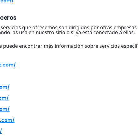
.com/
rceros
os servicios que ofrecemos son dirigidos por otras empresa
do las usa en nuestro sitio o si ya está conectado a ellas.
de puede encontrar más información sobre servicios especí
k.com/
com/
com/
com/
t.com/
/