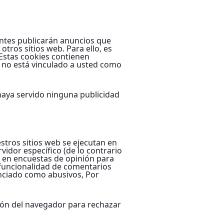
antes publicarán anuncios que
tros sitios web. Para ello, es
Estas cookies contienen
, no está vinculado a usted como
 haya servido ninguna publicidad
stros sitios web se ejecutan en
vidor específico (de lo contrario
e en encuestas de opinión para
 funcionalidad de comentarios
nciado como abusivos, Por
ión del navegador para rechazar