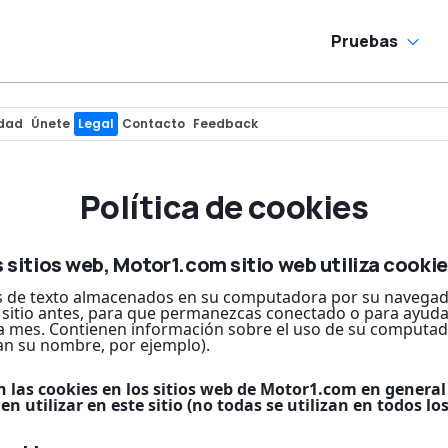
Pruebas
idad
Únete
Legal
Contacto
Feedback
Política de cookies
os sitios web, Motor1.com sitio web utiliza cooki
 de texto almacenados en su computadora por su navegador
l sitio antes, para que permanezcas conectado o para ayuda
a mes. Contienen información sobre el uso de su computad
an su nombre, por ejemplo).
an las cookies en los sitios web de Motor1.com en genera
n utilizar en este sitio (no todas se utilizan en todos los 