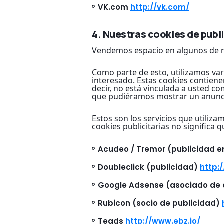
VK.com
http://vk.com/
4. Nuestras cookies de publ
Vendemos espacio en algunos de nue
Como parte de esto, utilizamos va
interesado. Estas cookies contien
decir, no está vinculada a usted co
que pudiéramos mostrar un anuncio
Estos son los servicios que utiliz
cookies publicitarias no significa
Acudeo / Tremor (publicidad e
Doubleclick (publicidad)
http:
Google Adsense (asociado de
Rubicon (socio de publicidad)
Teads
http://www.ebz.io/