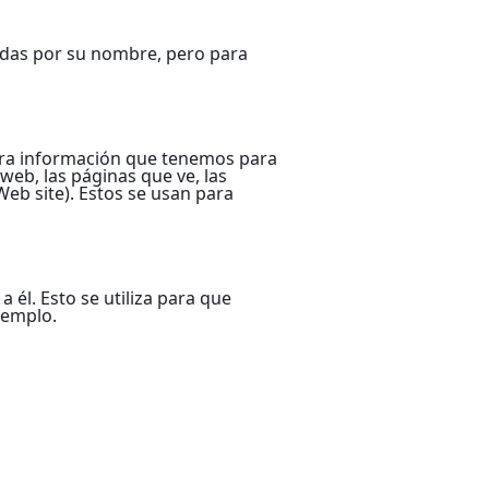
sadas por su nombre, pero para
 otra información que tenemos para
 web, las páginas que ve, las
eb site). Estos se usan para
 él. Esto se utiliza para que
jemplo.