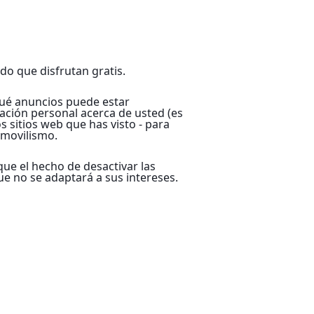
do que disfrutan gratis.
qué anuncios puede estar
ación personal acerca de usted (es
s sitios web que has visto - para
omovilismo.
ue el hecho de desactivar las
ue no se adaptará a sus intereses.