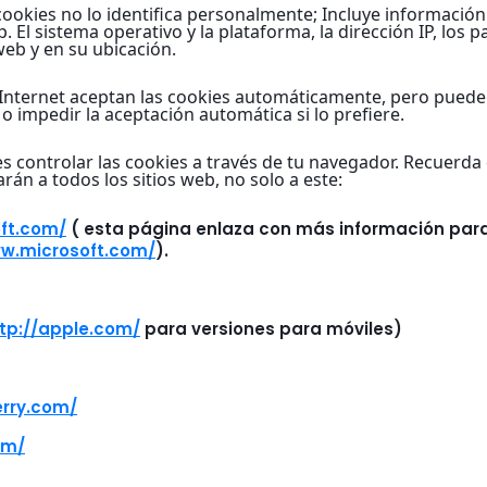
cookies no lo identifica personalmente; Incluye información
p. El sistema operativo y la plataforma, la dirección IP, los 
web y en su ubicación.
Internet aceptan las cookies automáticamente, pero puede 
o impedir la aceptación automática si lo prefiere.
 controlar las cookies a través de tu navegador. Recuerda q
rán a todos los sitios web, no solo a este:
oft.com/
( esta página enlaza con más información para d
ww.microsoft.com/
).
tp://apple.com/
para versiones para móviles)
erry.com/
om/