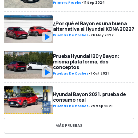
Primera Prueba
-
11 Sep 2024
¿Por qué el Bayon es una buena
alternativa al Hyundai KONA 2022?
Pruebas De Coches
-
26 May 2022
Prueba Hyundai i20 y Bayon:
misma plataforma, dos
conceptos
Pruebas De Coches
-
1 Oct 2021
Hyundai Bayon 2021: prueba de
consumo real
Pruebas De Coches
-
29 Sep 2021
MÁS PRUEBAS