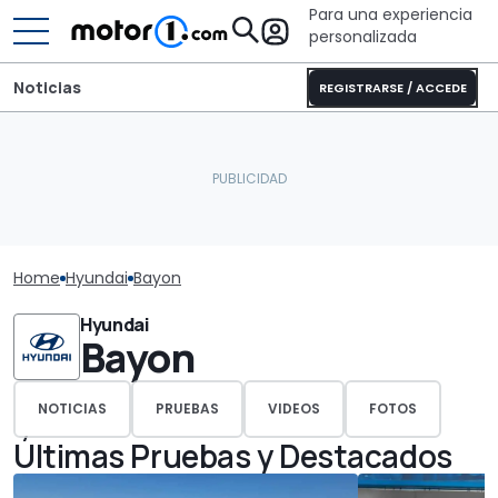
Para una experiencia
personalizada
Noticias
REGISTRARSE / ACCEDE
Home
Hyundai
Bayon
Hyundai
Bayon
NOTICIAS
PRUEBAS
VIDEOS
FOTOS
Últimas Pruebas y Destacados