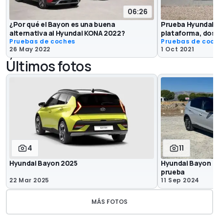
06:26
¿Por qué el Bayon es una buena
Prueba Hyundai i
alternativa al Hyundai KONA 2022?
plataforma, dos
Pruebas de coches
Pruebas de coc
26 May 2022
1 Oct 2021
Últimos fotos
4
11
Hyundai Bayon 2025
Hyundai Bayon (2
prueba
22 Mar 2025
11 Sep 2024
MÁS FOTOS