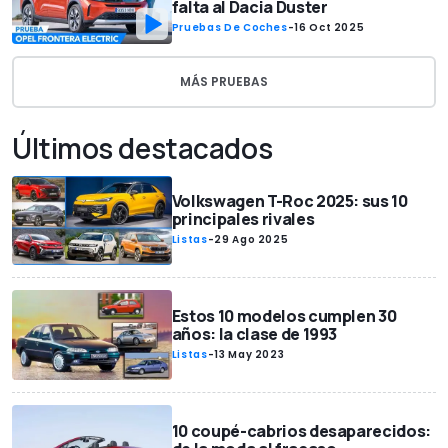
falta al Dacia Duster
Pruebas De Coches
-
16 Oct 2025
MÁS PRUEBAS
Últimos destacados
Volkswagen T-Roc 2025: sus 10
principales rivales
Listas
-
29 Ago 2025
Estos 10 modelos cumplen 30
años: la clase de 1993
Listas
-
13 May 2023
10 coupé-cabrios desaparecidos: