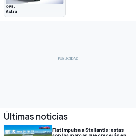
OPEL
Astra
Últimas noticias
Fiat impulsa a Stellantis: estas
son las marcas que crecerán en