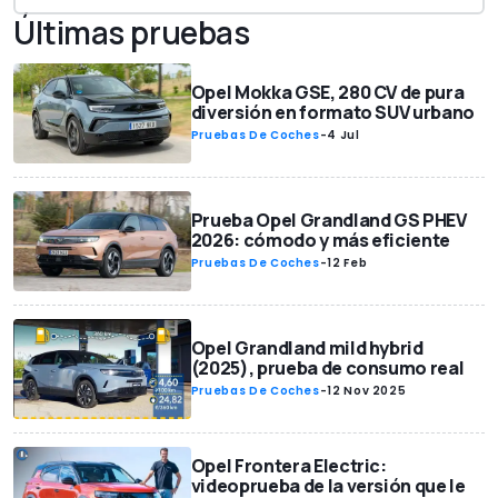
Últimas pruebas
Opel Mokka GSE, 280 CV de pura
diversión en formato SUV urbano
Pruebas De Coches
-
4 Jul
Prueba Opel Grandland GS PHEV
2026: cómodo y más eficiente
Pruebas De Coches
-
12 Feb
Opel Grandland mild hybrid
(2025), prueba de consumo real
Pruebas De Coches
-
12 Nov 2025
Opel Frontera Electric:
videoprueba de la versión que le