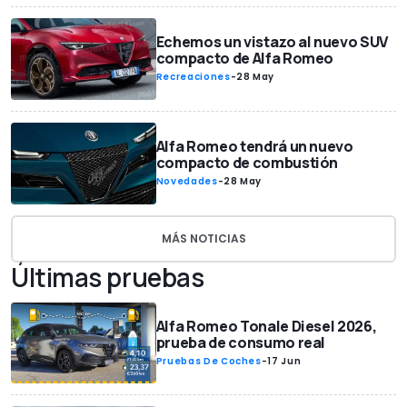
Echemos un vistazo al nuevo SUV
compacto de Alfa Romeo
Recreaciones
-
28 May
Alfa Romeo tendrá un nuevo
compacto de combustión
Novedades
-
28 May
MÁS NOTICIAS
Últimas pruebas
Alfa Romeo Tonale Diesel 2026,
prueba de consumo real
Pruebas De Coches
-
17 Jun