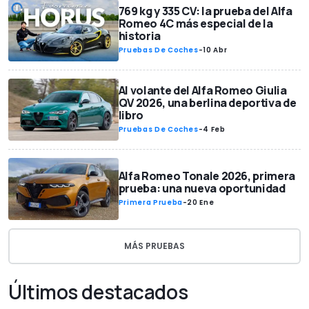
769 kg y 335 CV: la prueba del Alfa
Romeo 4C más especial de la
historia
Pruebas De Coches
-
10 Abr
Al volante del Alfa Romeo Giulia
QV 2026, una berlina deportiva de
libro
Pruebas De Coches
-
4 Feb
Alfa Romeo Tonale 2026, primera
prueba: una nueva oportunidad
Primera Prueba
-
20 Ene
MÁS PRUEBAS
Últimos destacados