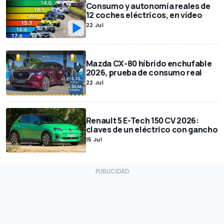
Consumo y autonomía reales de
12 coches eléctricos, en vídeo
22 Jul
Mazda CX-80 híbrido enchufable
2026, prueba de consumo real
22 Jul
Renault 5 E-Tech 150 CV 2026:
claves de un eléctrico con gancho
15 Jul