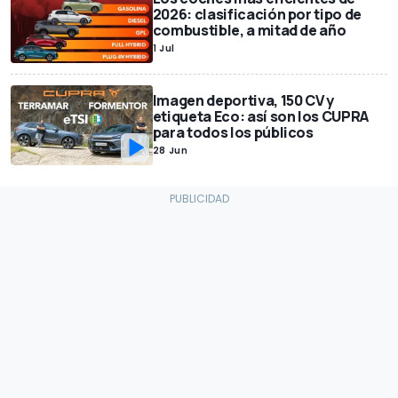
2026: clasificación por tipo de
combustible, a mitad de año
1 Jul
Imagen deportiva, 150 CV y
etiqueta Eco: así son los CUPRA
para todos los públicos
28 Jun