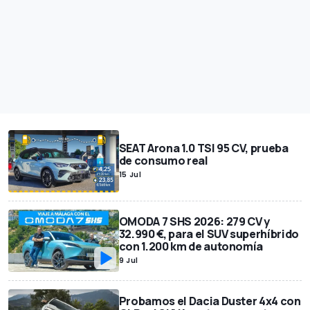
SEAT Arona 1.0 TSI 95 CV, prueba
de consumo real
15 Jul
OMODA 7 SHS 2026: 279 CV y
32.990 €, para el SUV superhíbrido
con 1.200 km de autonomía
9 Jul
Probamos el Dacia Duster 4x4 con