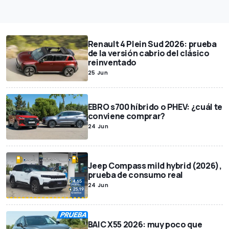
Renault 4 Plein Sud 2026: prueba
de la versión cabrio del clásico
reinventado
25 Jun
EBRO s700 híbrido o PHEV: ¿cuál te
conviene comprar?
24 Jun
Jeep Compass mild hybrid (2026),
prueba de consumo real
24 Jun
BAIC X55 2026: muy poco que