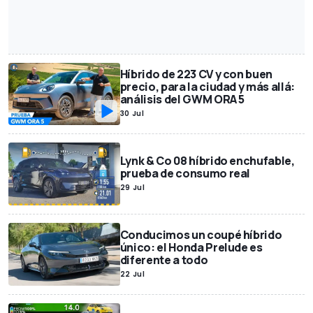
Híbrido de 223 CV y con buen
precio, para la ciudad y más allá:
análisis del GWM ORA 5
30 Jul
Lynk & Co 08 híbrido enchufable,
prueba de consumo real
29 Jul
Conducimos un coupé híbrido
único: el Honda Prelude es
diferente a todo
22 Jul