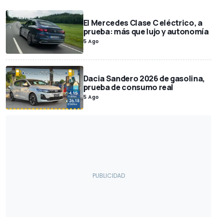
El Mercedes Clase C eléctrico, a
prueba: más que lujo y autonomía
5 Ago
Dacia Sandero 2026 de gasolina,
prueba de consumo real
5 Ago