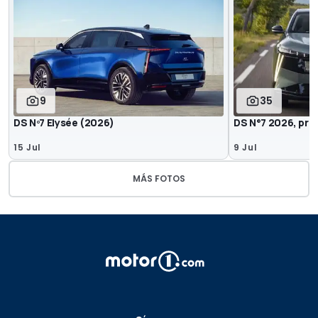
9
35
DS Nº7 Elysée (2026)
DS N°7 2026, pri
15 Jul
9 Jul
MÁS FOTOS