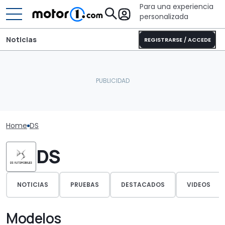
Para una experiencia
personalizada
Noticias
REGISTRARSE / ACCEDE
Home
DS
DS
NOTICIAS
PRUEBAS
DESTACADOS
VIDEOS
Modelos