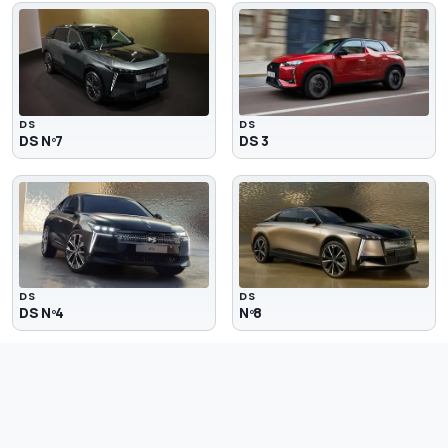
DS
DS
DS Nº7
DS 3
DS
DS
DS Nº4
Nº8