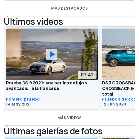
MÁS DESTACADOS
Últimos videos
07:42
Prueba DS 9 2021: una berlina de lujo y
DS 3 CROSSBACK 
avanzada... a la francesa
CROSSBACK E-TEN
total
Primera prueba
Pruebas de coc
14 May 2021
12 Jun 2020
MÁS VIDEOS
Últimas galerías de fotos