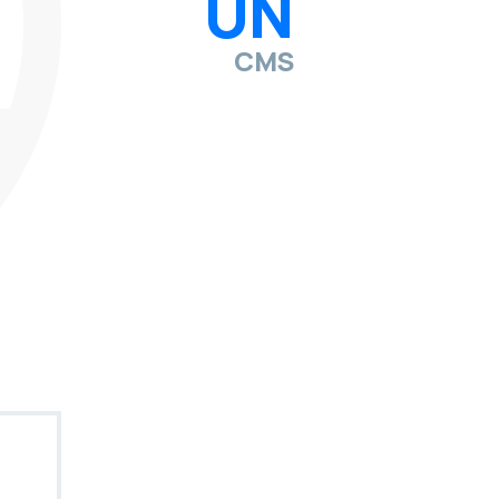
UN
CMS