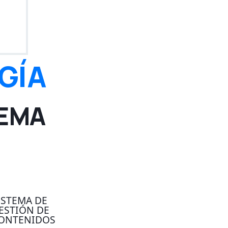
GÍA
TEMA
ISTEMA DE
ESTIÓN DE
ONTENIDOS