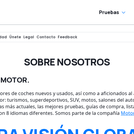
Pruebas
idad
Únete
Legal
Contacto
Feedback
SOBRE NOSOTROS
L MOTOR.
res de coches nuevos y usados, así como a aficionados al 
or: turismos, superdeportivos, SUV, motos, salones del au
as más actuales, las mejores pruebas, guías de compra, lis
on 8 idiomas diferentes. Somos parte de la compañía
Moto