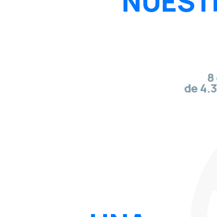
NUESTR
8
de 4.