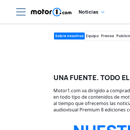
Noticias
Sobre nosotros
Equipo
Prensa
Public
UNA FUENTE. TODO E
Motor1.com va dirigido a comprado
en todo tipo de contenidos de mot
al tiempo que ofrecemos las notici
audiovisual Premium 8 ediciones c