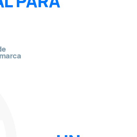
AL PARA
de
 marca