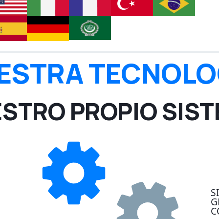
ESTRA TECNOLO
STRO PROPIO SIS
S
G
C