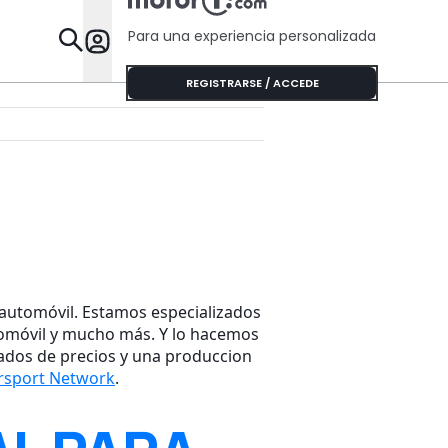
Para una experiencia personalizada
Desta
REGISTRARSE / ACCEDE
automóvil. Estamos especializados
tomóvil y mucho más. Y lo hacemos
tados de precios y una produccion
rsport Network
.