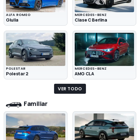
ALFA ROMEO
MERCEDES-BENZ
Giulia
Clase C Berlina
POLESTAR
MERCEDES-BENZ
Polestar 2
AMG CLA
VER TODO
Familiar