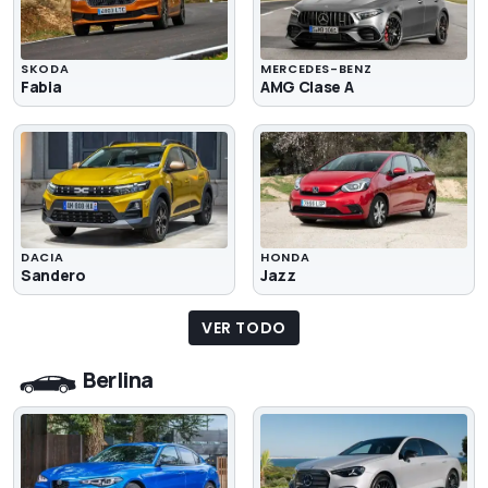
SKODA
MERCEDES-BENZ
Fabia
AMG Clase A
DACIA
HONDA
Sandero
Jazz
VER TODO
Berlina