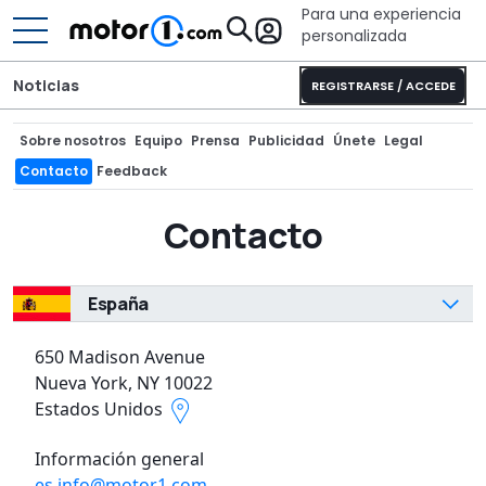
Para una experiencia
personalizada
Noticias
REGISTRARSE / ACCEDE
Sobre nosotros
Equipo
Prensa
Publicidad
Únete
Legal
Contacto
Feedback
Contacto
España
650 Madison Avenue
Nueva York, NY 10022
Estados Unidos
Información general
es.info@motor1.com