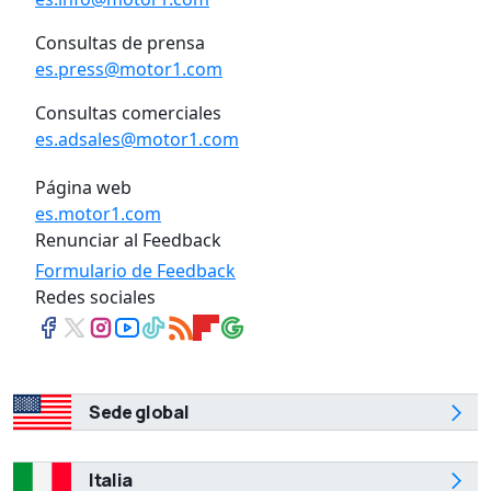
Consultas de prensa
es.press@motor1.com
Consultas comerciales
es.adsales@motor1.com
Página web
es.motor1.com
Renunciar al Feedback
Formulario de Feedback
Redes sociales
Sede global
Italia