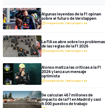
Algunas leyendas de la F1 opinan
sobre el futuro de Verstappen
Competición / Motorsport.es
La FIA se abre sobre los problemas
de las reglas de la F1 2026
Competición / Motorsport.es
Alonso matiza las críticas a la F1
2026 y lanza un mensaje
optimista
Competición / Motorsport.es
Se calculan 467 millones de
impacto de la F1 en Madrid y casi
9.000 puestos de trabajo