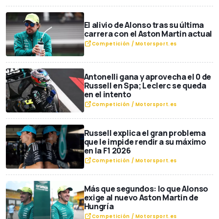
El alivio de Alonso tras su última
carrera con el Aston Martin actual
Competición / Motorsport.es
Antonelli gana y aprovecha el 0 de
Russell en Spa; Leclerc se queda
en el intento
Competición / Motorsport.es
Russell explica el gran problema
que le impide rendir a su máximo
en la F1 2026
Competición / Motorsport.es
Más que segundos: lo que Alonso
exige al nuevo Aston Martin de
Hungría
Competición / Motorsport.es