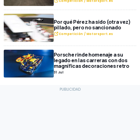
Competición / Motorsport.es
Por qué Pérez ha sido (otra vez)
pillado, pero no sancionado
Competición / Motorsport.es
Porsche rinde homenaje a su
legado en las carreras con dos
magníficas decoraciones retro
31 Jul