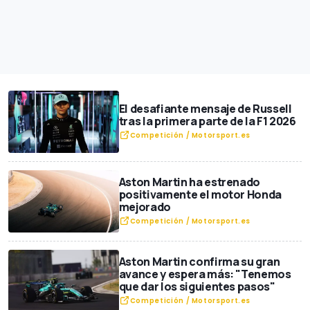
El desafiante mensaje de Russell
tras la primera parte de la F1 2026
Competición / Motorsport.es
Aston Martin ha estrenado
positivamente el motor Honda
mejorado
Competición / Motorsport.es
Aston Martin confirma su gran
avance y espera más: "Tenemos
que dar los siguientes pasos"
Competición / Motorsport.es