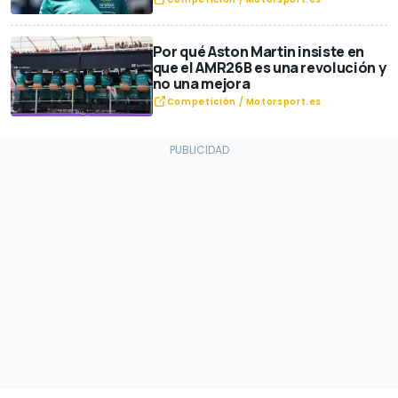
Por qué Aston Martin insiste en
que el AMR26B es una revolución y
no una mejora
Competición / Motorsport.es