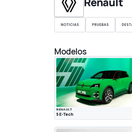
Renault
NOTICIAS
PRUEBAS
DEST
Modelos
RENAULT
5 E-Tech