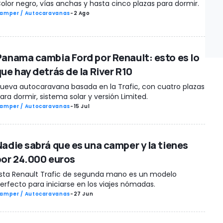
olor negro, vías anchas y hasta cinco plazas para dormir.
amper / Autocaravanas
-
2 Ago
Panama cambia Ford por Renault: esto es lo
que hay detrás de la River R10
ueva autocaravana basada en la Trafic, con cuatro plazas
ara dormir, sistema solar y versión Limited.
amper / Autocaravanas
-
15 Jul
Nadie sabrá que es una camper y la tienes
por 24.000 euros
sta Renault Trafic de segunda mano es un modelo
erfecto para iniciarse en los viajes nómadas.
amper / Autocaravanas
-
27 Jun