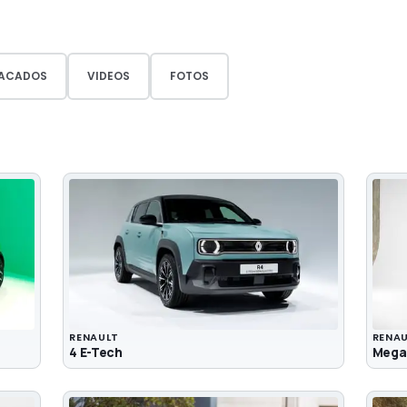
ACADOS
VIDEOS
FOTOS
RENAULT
RENA
4 E-Tech
Mega