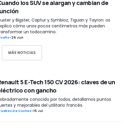
Cuando los SUV se alargan y cambian de
función
uster y Bigster, Captur y Symbioz, Tiguan y Tayron: os
xplico cómo unos pocos centímetros más pueden
ransformar un todocamino.
iseño
-
26 Jun
MÁS NOTICIAS
Renault 5 E-Tech 150 CV 2026: claves de un
eléctrico con gancho
obradamente conocido por todos, detallamos puntos
uertes y mejorables del utilitario francés.
ruebas De Coches
-
15 Jul