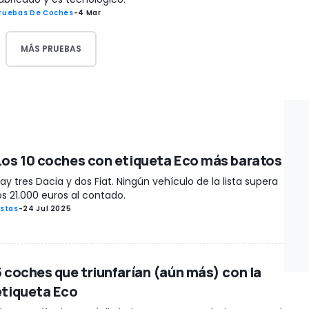
ruebas De Coches
-
4 Mar
MÁS PRUEBAS
Los 10 coches con etiqueta Eco más baratos
ay tres Dacia y dos Fiat. Ningún vehículo de la lista supera
os 21.000 euros al contado.
istas
-
24 Jul 2025
5 coches que triunfarían (aún más) con la
etiqueta Eco