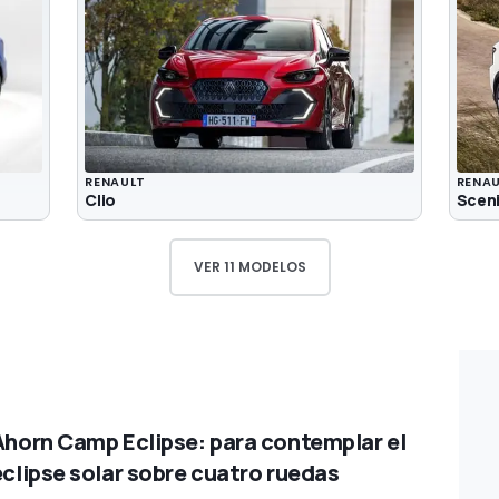
RENAULT
RENA
Clio
Scen
VER 11 MODELOS
Ahorn Camp Eclipse: para contemplar el
eclipse solar sobre cuatro ruedas