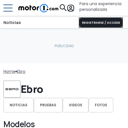
Para una experiencia
personalizada
Noticias
REGISTRARSE / ACCEDE
Home
Ebro
Ebro
NOTICIAS
PRUEBAS
VIDEOS
FOTOS
Modelos