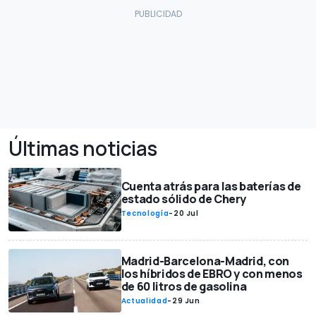
Últimas noticias
Cuenta atrás para las baterías de
estado sólido de Chery
Tecnología
-
20 Jul
Madrid-Barcelona-Madrid, con
los híbridos de EBRO y con menos
de 60 litros de gasolina
Actualidad
-
29 Jun