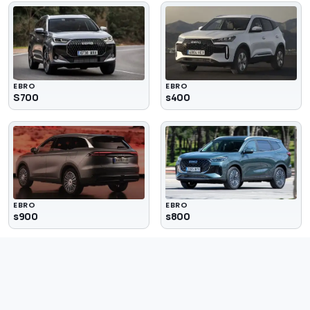
EBRO
EBRO
S700
s400
EBRO
EBRO
s900
s800