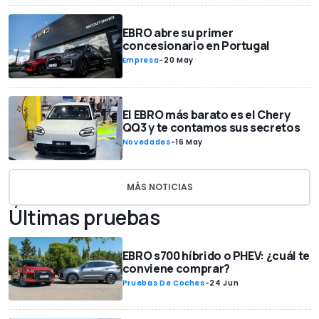
EBRO abre su primer
concesionario en Portugal
Empresa
-
20 May
El EBRO más barato es el Chery
QQ3 y te contamos sus secretos
Novedades
-
16 May
MÁS NOTICIAS
Últimas pruebas
EBRO s700 híbrido o PHEV: ¿cuál te
conviene comprar?
Pruebas De Coches
-
24 Jun