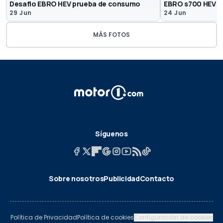
Desafio EBRO HEV prueba de consumo
EBRO s700 HEV y
29 Jun
24 Jun
MÁS FOTOS
Síguenos
Sobre nosotros
Publicidad
Contacto
Política de Privacidad
Política de cookies
Configuración de cookies