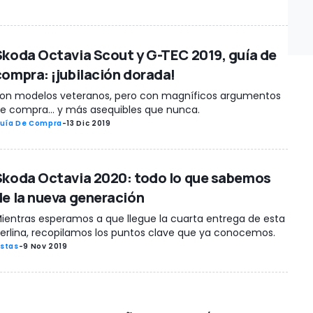
Skoda Octavia Scout y G-TEC 2019, guía de
compra: ¡jubilación dorada!
on modelos veteranos, pero con magníficos argumentos
e compra... y más asequibles que nunca.
uía De Compra
-
13 Dic 2019
Skoda Octavia 2020: todo lo que sabemos
de la nueva generación
ientras esperamos a que llegue la cuarta entrega de esta
erlina, recopilamos los puntos clave que ya conocemos.
istas
-
9 Nov 2019