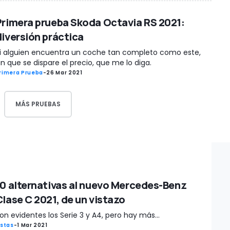
Primera prueba Skoda Octavia RS 2021:
diversión práctica
i alguien encuentra un coche tan completo como este,
in que se dispare el precio, que me lo diga.
rimera Prueba
-
26 Mar 2021
MÁS PRUEBAS
10 alternativas al nuevo Mercedes-Benz
Clase C 2021, de un vistazo
on evidentes los Serie 3 y A4, pero hay más...
istas
-
1 Mar 2021