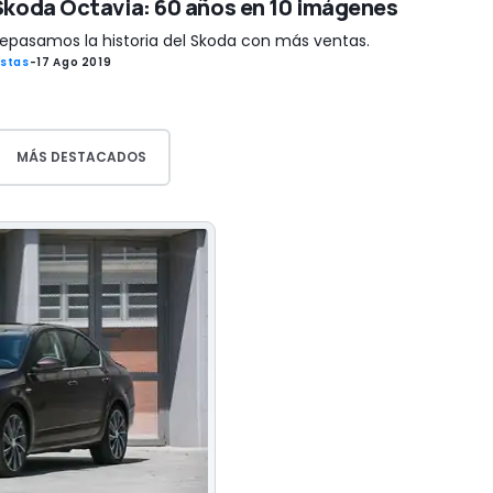
Skoda Octavia: 60 años en 10 imágenes
epasamos la historia del Skoda con más ventas.
istas
-
17 Ago 2019
MÁS DESTACADOS