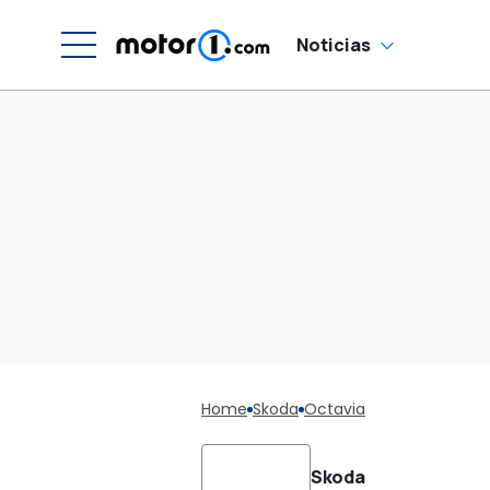
Noticias
Home
Skoda
Octavia
Skoda