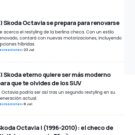
El Skoda Octavia se prepara para renovarse
e acerca el restyling de la berlina checa. Con un estilo
enovado, contará con nuevas motorizaciones, incluyendo
pciones híbridas.
ecreaciones
-
23 Jul
El Skoda eterno quiere ser más moderno
para que te olvides de los SUV
l Octavia podría ser así tras un segundo restyling en su
eneración actual.
ecreaciones
-
9 Jul
Skoda Octavia I (1996-2010): el checo de