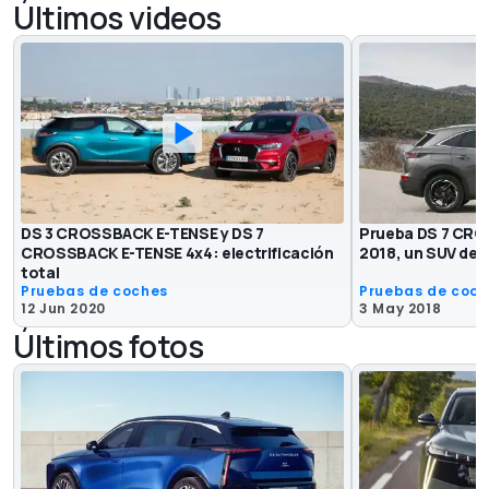
Últimos videos
DS 3 CROSSBACK E-TENSE y DS 7
Prueba DS 7 CRO
CROSSBACK E-TENSE 4x4: electrificación
2018, un SUV de 
total
Pruebas de coches
Pruebas de coc
12 Jun 2020
3 May 2018
Últimos fotos