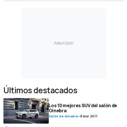
Últimos destacados
Los 10 mejores SUV del salón de
Ginebra
Salón De Ginebra
-
8 Mar 2017