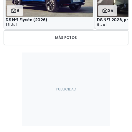
9
35
DS Nº7 Elysée (2026)
DS N°7 2026, pri
15 Jul
9 Jul
MÁS FOTOS