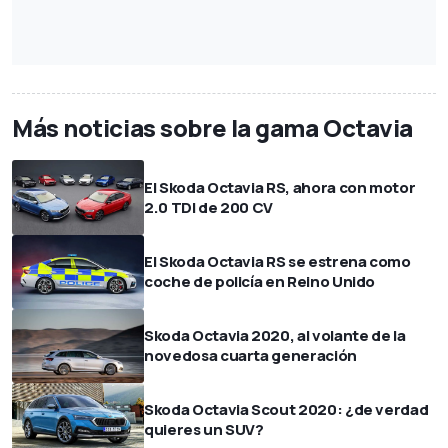
Más noticias sobre la gama Octavia
El Skoda Octavia RS, ahora con motor
2.0 TDI de 200 CV
El Skoda Octavia RS se estrena como
coche de policía en Reino Unido
Skoda Octavia 2020, al volante de la
novedosa cuarta generación
Skoda Octavia Scout 2020: ¿de verdad
quieres un SUV?