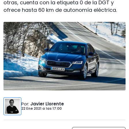
otras, cuenta con la etiqueta 0 de la DGT y
ofrece hasta 60 km de autonomía eléctrica.
Por
:
Javier Llorente
22 Ene 2021
a las
17:00