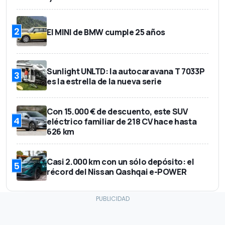
2
El MINI de BMW cumple 25 años
Sunlight UNLTD: la autocaravana T 7033P
3
es la estrella de la nueva serie
Con 15.000 € de descuento, este SUV
4
eléctrico familiar de 218 CV hace hasta
626 km
Casi 2.000 km con un sólo depósito: el
5
récord del Nissan Qashqai e-POWER