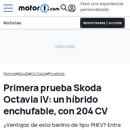
Para una experiencia
personalizada
Noticias
REGISTRARSE / ACCEDE
El Skoda etern
El Skoda Octavia se
El MINI de BMW cumple 25
ser más mode
prepara para renovarse
años
que te olvides
Home
Skoda
Octavia
Pruebas
Primera prueba Skoda
Octavia iV: un híbrido
enchufable, con 204 CV
¿Ventajas de esta berlina de tipo PHEV? Entre