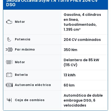
DSG
Gasolina, 4 cilindros
en línea,
Motor
turboalimentado,
1.395 cm³
204 CV combinados
Potencia
350 Nm
Par máximo
Delantero de 85 kW
Motor
(115 CV)
13 kWh
Batería
60 km
Autonomía eléctrica
Automática de doble
embrague DSG, 6
Caja de cambios
velocidades