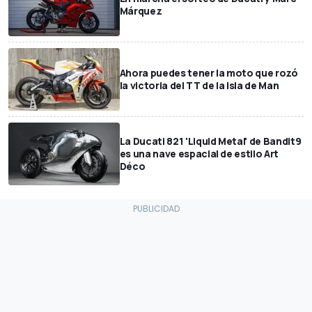
Márquez
Ahora puedes tener la moto que rozó
la victoria del TT de la Isla de Man
La Ducati 821 'Liquid Metal' de Bandit9
es una nave espacial de estilo Art
Déco