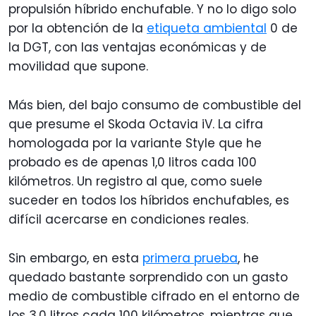
propulsión híbrido enchufable. Y no lo digo solo
por la obtención de la
etiqueta ambiental
0 de
la DGT, con las ventajas económicas y de
movilidad que supone.
Más bien, del bajo consumo de combustible del
que presume el Skoda Octavia iV. La cifra
homologada por la variante Style que he
probado es de apenas 1,0 litros cada 100
kilómetros. Un registro al que, como suele
suceder en todos los híbridos enchufables, es
difícil acercarse en condiciones reales.
Sin embargo, en esta
primera prueba
, he
quedado bastante sorprendido con un gasto
medio de combustible cifrado en el entorno de
los 3,0 litros cada 100 kilómetros, mientras que