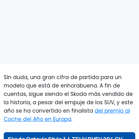
Sin duda, una gran cifra de partida para un
modelo que está de enhorabuena. A fin de
cuentas, sigue siendo el Skoda más vendido de
la historia, a pesar del empuje de los SUV, y este
año se ha convertido en finalista
del premio al
Coche del Año en Europa
.
Skoda Octavia Style 1.4 TSI iV PHEV 204 CV