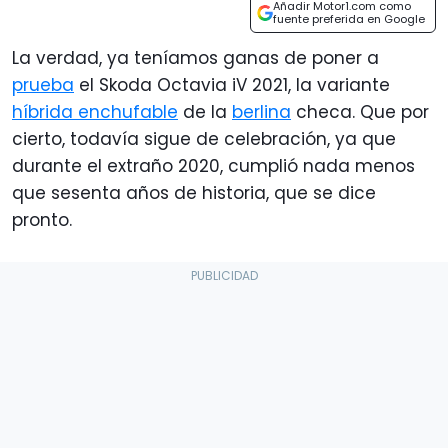
Añadir Motor1.com como
fuente preferida en Google
La verdad, ya teníamos ganas de poner a
prueba
el Skoda Octavia iV 2021, la variante
híbrida enchufable
de la
berlina
checa. Que por
cierto, todavía sigue de celebración, ya que
durante el extraño 2020, cumplió nada menos
que sesenta años de historia, que se dice
pronto.