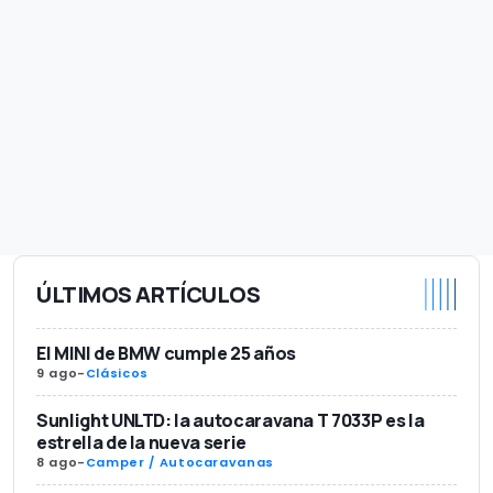
ÚLTIMOS ARTÍCULOS
El MINI de BMW cumple 25 años
9 ago
-
Clásicos
Sunlight UNLTD: la autocaravana T 7033P es la
estrella de la nueva serie
8 ago
-
Camper / Autocaravanas