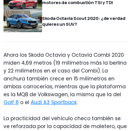
motores de combustión TSI y TDI
Skoda Octavia Scout 2020: ¿de verdad
quieres un SUV?
Ahora los Skoda Octavia y Octavia Combi 2020
miden 4,69 metros (19 milímetros más la berlina
y 22 milímetros en el caso del Combi). La
anchura también crece en 15 milímetros en
ambas carrocerías, mientras que la plataforma
es la MQB de Volkswagen, la misma que la del
Golf 8
o el
Audi A3 Sportback
.
La practicidad del vehículo checo también se
ve reforzada por la capacidad de maletero, que