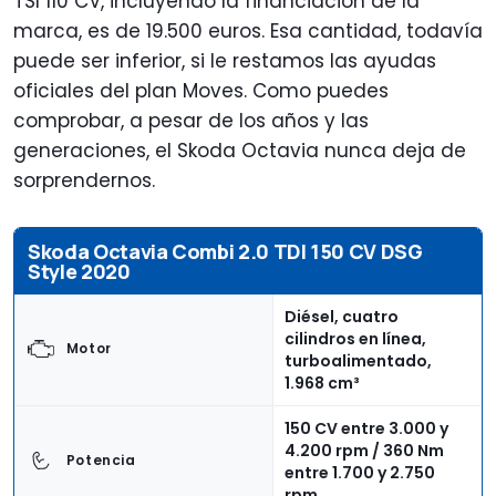
TSI 110 CV, incluyendo la financiación de la
marca, es de 19.500 euros. Esa cantidad, todavía
puede ser inferior, si le restamos las ayudas
oficiales del plan Moves. Como puedes
comprobar, a pesar de los años y las
generaciones, el Skoda Octavia nunca deja de
sorprendernos.
Skoda Octavia Combi 2.0 TDI 150 CV DSG
Style 2020
Diésel, cuatro
cilindros en línea,
Motor
turboalimentado,
1.968 cm³
150 CV entre 3.000 y
4.200 rpm / 360 Nm
Potencia
entre 1.700 y 2.750
rpm