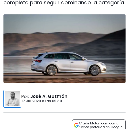
completo para seguir dominando la categoría.
Por
:
José A. Guzmán
17 Jul 2020
a las
09:30
Añadir Motor1.com como
fuente preferida en Google