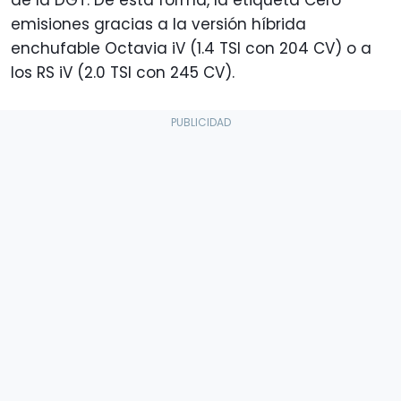
emisiones gracias a la versión híbrida
enchufable Octavia iV (1.4 TSI con 204 CV) o a
los RS iV (2.0 TSI con 245 CV).