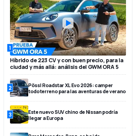
1
Híbrido de 223 CV y con buen precio, para la
ciudad y más allá: análisis del GWM ORA 5
Pössl Roadstar XL Evo 2026: camper
2
todoterreno para las aventuras de verano
Este nuevo SUV chino de Nissan podría
3
llegar a Europa