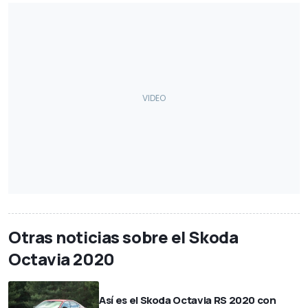
Otras noticias sobre el Skoda
Octavia 2020
Así es el Skoda Octavia RS 2020 con