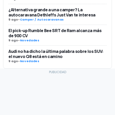
¿Alternativa grande a una camper? La
autocaravana Dethleffs Just Van te interesa
9 ago
-
Camper / Autocaravanas
El pick-up Rumble Bee SRT de Ram alcanza más
de 900 CV
9 ago
-
Novedades
Audi no ha dicho la última palabra sobre los SUV:
el nuevo Q8 está en camino
9 ago
-
Novedades