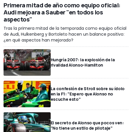
Primera mitad de año como equipo oficial:
Audi mejoara a Sauber "en todos los
aspectos"
Tras la primera mitad de la temporada como equipo oficial
de Audi, Hulkenberg y Bortoleto hacen un balance positivo:
¿en qué aspectos han mejorado?
Hungría 2007: la explosión de la
rivalidad Alonso-Hamilton
La confesión de Stroll sobre su ídolo
en la F1: "Espero que Alonso no
escuche esto"
El secreto de Alonso que pocos ven:
"No tiene un estilo de pilotaje"