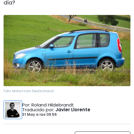
día?
Foto:
Motor1.com Deutschland
Por
: Roland Hildebrandt
Traducido por
:
Javier Llorente
31 May
a las
09:56