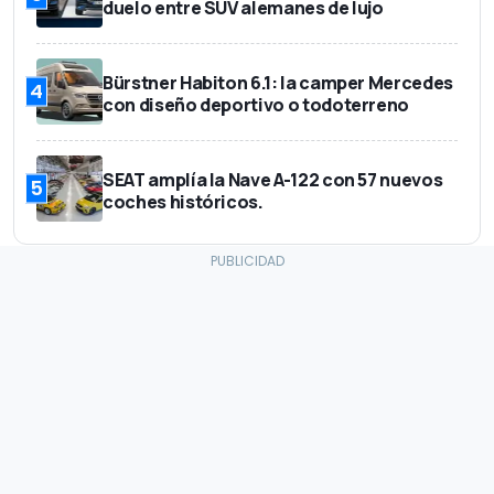
duelo entre SUV alemanes de lujo
Bürstner Habiton 6.1: la camper Mercedes
4
con diseño deportivo o todoterreno
SEAT amplía la Nave A-122 con 57 nuevos
5
coches históricos.