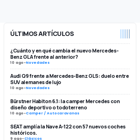
ÚLTIMOS ARTÍCULOS
¿Cuánto y en qué cambia el nuevo Mercedes-
Benz GLA frente al anterior?
10 ago
-
Novedades
Audi Q9 frente a Mercedes-Benz GLS: duelo entre
SUV alemanes de lujo
10 ago
-
Novedades
Bürstner Habiton 6.1: la camper Mercedes con
diseño deportivo o todoterreno
10 ago
-
Camper / Autocaravanas
SEAT amplía la Nave A-122 con 57 nuevos coches
históricos.
9 ago
-
Clásicos