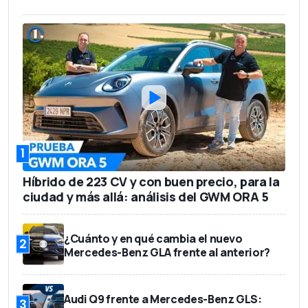
1
Híbrido de 223 CV y con buen precio, para la
ciudad y más allá: análisis del GWM ORA 5
¿Cuánto y en qué cambia el nuevo
2
Mercedes-Benz GLA frente al anterior?
Audi Q9 frente a Mercedes-Benz GLS:
3