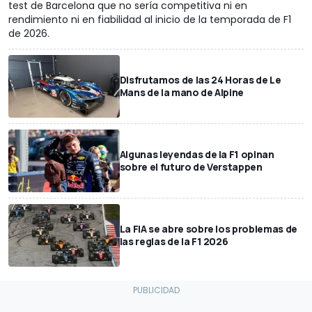
test de Barcelona que no sería competitiva ni en
rendimiento ni en fiabilidad al inicio de la temporada de F1
de 2026.
Disfrutamos de las 24 Horas de Le
Mans de la mano de Alpine
Algunas leyendas de la F1 opinan
sobre el futuro de Verstappen
La FIA se abre sobre los problemas de
las reglas de la F1 2026