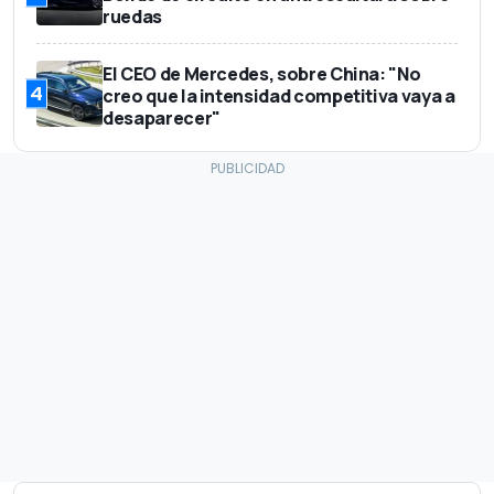
ruedas
El CEO de Mercedes, sobre China: "No
4
creo que la intensidad competitiva vaya a
desaparecer"