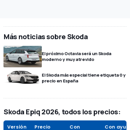
Más noticias sobre Skoda
El próximo Octavia será un Skoda
moderno y muy atrevido
El Skoda más especial tiene etiqueta 0 y
precio en España
Skoda Epiq 2026, todos los precios:
Versión
Precio
Con
Con ayud