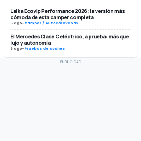
Laika Ecovip Performance 2026: la versión más
cómoda de esta camper completa
5 ago
-
Camper / Autocaravanas
El Mercedes Clase C eléctrico, a prueba: más que
lujo y autonomía
5 ago
-
Pruebas de coches