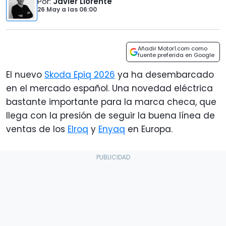
Por
:
Javier Llorente
26 May
a las
06:00
Añadir Motor1.com como
fuente preferida en Google
El nuevo
Skoda Epiq 2026
ya ha desembarcado
en el mercado español. Una novedad eléctrica
bastante importante para la marca checa, que
llega con la presión de seguir la buena línea de
ventas de los
Elroq
y
Enyaq
en Europa.