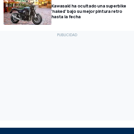
Kawasaki ha ocultado una superbike
'naked' bajo su mejor pintura retro
hasta la fecha