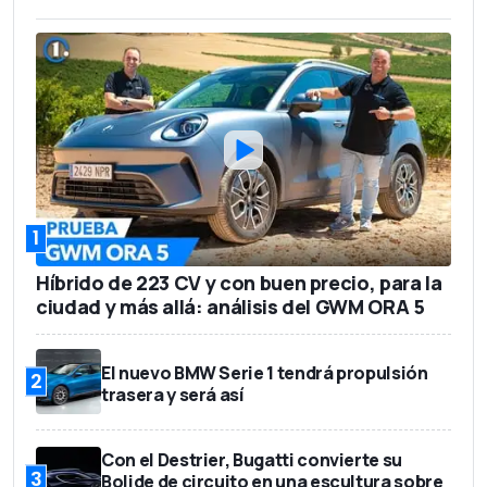
1
Híbrido de 223 CV y con buen precio, para la
ciudad y más allá: análisis del GWM ORA 5
El nuevo BMW Serie 1 tendrá propulsión
2
trasera y será así
Con el Destrier, Bugatti convierte su
3
Bolide de circuito en una escultura sobre