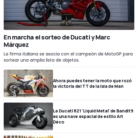
En marcha el sorteo de Ducati y Marc
Márquez
La firma italiana se asocia con el campeón de MotoGP para
sortear una amplia lista de objetos.
Ahora puedes tener la moto que rozó
la victoria del TT de la Isla de Man
La Ducati 821 'Liquid Metal' de Bandit9
es una nave espacial de estilo Art
Déco