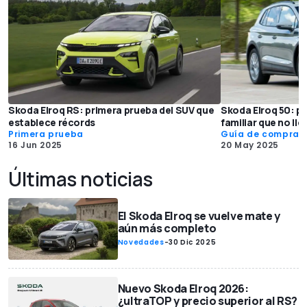
Skoda Elroq RS: primera prueba del SUV que
Skoda Elroq 50: p
establece récords
familiar que no ll
Primera prueba
Guía de compra
16 Jun 2025
20 May 2025
Últimas noticias
El Skoda Elroq se vuelve mate y
aún más completo
Novedades
-
30 Dic 2025
Nuevo Skoda Elroq 2026:
¿ultraTOP y precio superior al RS?