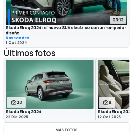
03:12
Skoda Elroq 2024: el nuevo SUV eléctrico con un rompedor
diseño
Novedades
1 Oct 2024
Últimos fotos
33
8
Skoda Elroq 2024
Skoda Elroq 2026
22 Dic 2025
12 Oct 2025
MÁS FOTOS