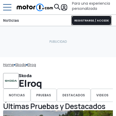
Para una experiencia
personalizada
Noticias
REGISTRARSE / ACCEDE
Home
Skoda
Elroq
Skoda
Elroq
NOTICIAS
PRUEBAS
DESTACADOS
VIDEOS
Últimas Pruebas y Destacados