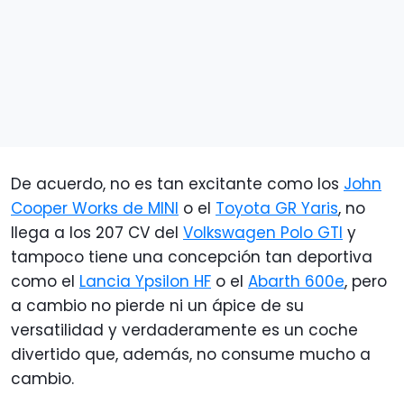
De acuerdo, no es tan excitante como los
John
Cooper Works de MINI
o el
Toyota GR Yaris
, no
llega a los 207 CV del
Volkswagen Polo GTI
y
tampoco tiene una concepción tan deportiva
como el
Lancia Ypsilon HF
o el
Abarth 600e
, pero
a cambio no pierde ni un ápice de su
versatilidad y verdaderamente es un coche
divertido que, además, no consume mucho a
cambio.