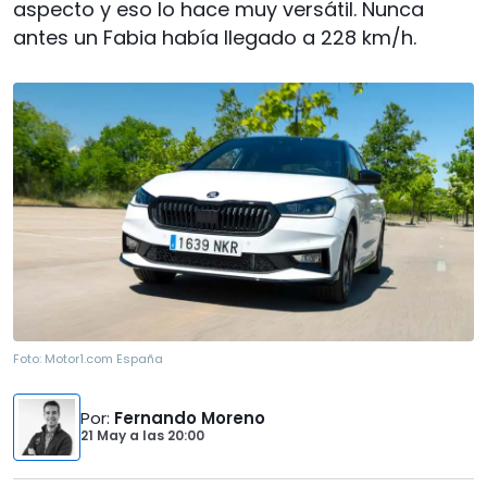
aspecto y eso lo hace muy versátil. Nunca
antes un Fabia había llegado a 228 km/h.
Foto:
Motor1.com España
Por
:
Fernando Moreno
21 May
a las
20:00