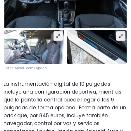
Fotos: Motor1.com España
La instrumentación digital de 10 pulgadas
incluye una configuración deportiva, mientras
que la pantalla central puede llegar a las 9
pulgadas de forma opcional. Forma parte de un
pack que, por 845 euros, incluye también
navegador, control por voz y servicios