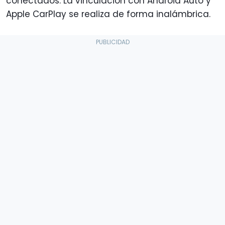
conectados. La vinculación con Android Auto y
Apple CarPlay se realiza de forma inalámbrica.