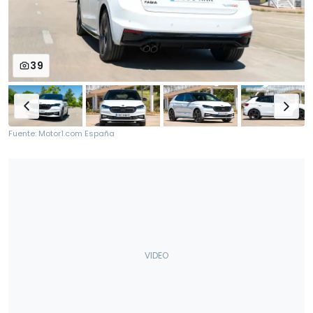
39
Fuente: Motor1.com España