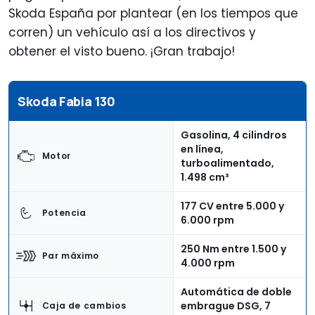
Skoda España por plantear (en los tiempos que
corren) un vehículo así a los directivos y
obtener el visto bueno. ¡Gran trabajo!
Skoda Fabia 130
Gasolina, 4 cilindros
en línea,
Motor
turboalimentado,
1.498 cm³
177 CV entre 5.000 y
Potencia
6.000 rpm
250 Nm entre 1.500 y
Par máximo
4.000 rpm
Automática de doble
embrague DSG, 7
Caja de cambios