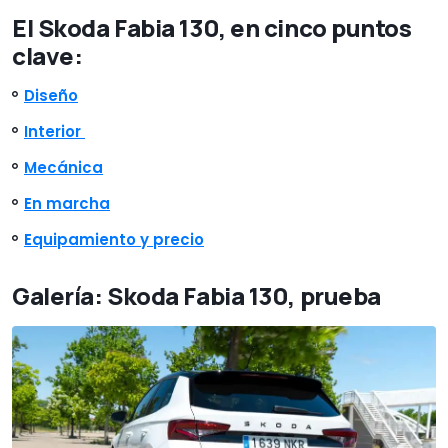
El Skoda Fabia 130, en cinco puntos
clave:
Diseño
Interior
Mecánica
En marcha
Equipamiento y precio
Galería: Skoda Fabia 130, prueba