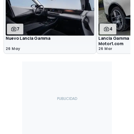
7
4
Nuevo Lancia Gamma
Lancia Gamma (20
Motor1.com
26 May
26 Mar