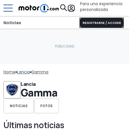
Para una experiencia
personalizada
Noticias
REGISTRARSE / ACCEDE
Home
Lancia
Gamma
Lancia
Gamma
NOTICIAS
FOTOS
Últimas noticias