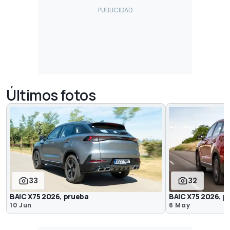
Últimos fotos
33
32
BAIC X75 2026, prueba
BAIC X75 2026, p
10 Jun
6 May