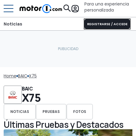
Para una experiencia
personalizada
Noticias
REGISTRARSE / ACCEDE
Home
BAIC
X75
BAIC
X75
NOTICIAS
PRUEBAS
FOTOS
Últimas Pruebas y Destacados