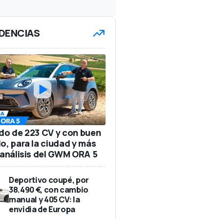
DENCIAS
ido de 223 CV y con buen
io, para la ciudad y más
: análisis del GWM ORA 5
Deportivo coupé, por
38.490 €, con cambio
manual y 405 CV: la
envidia de Europa