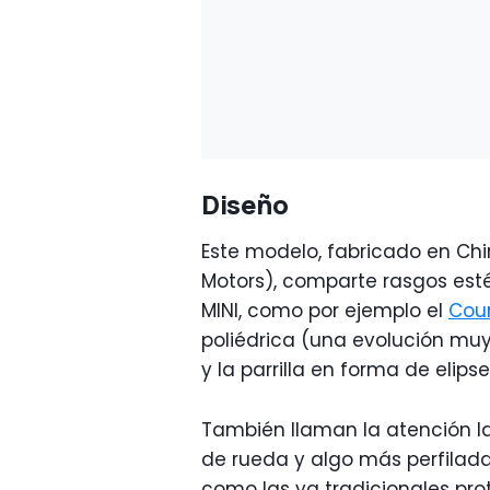
Diseño
Este modelo, fabricado en Ch
Motors), comparte rasgos esté
MINI, como por ejemplo el
Cou
poliédrica (una evolución mu
y la parrilla en forma de elip
También llaman la atención l
de rueda y algo más perfilada 
como las ya tradicionales pro