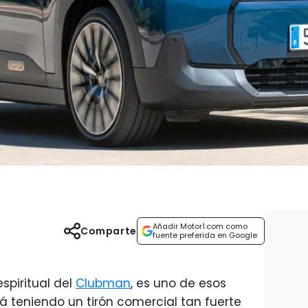
Añadir Motor1.com como
Comparte
fuente preferida en Google
spiritual del
Clubman
, es uno de esos
á teniendo un tirón comercial tan fuerte