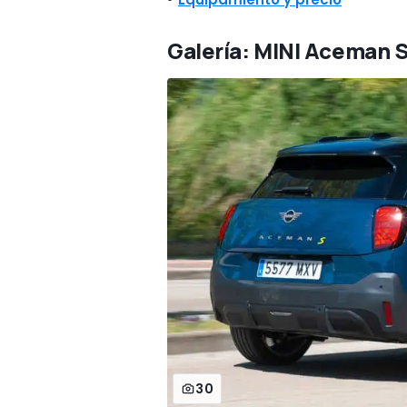
Galería: MINI Aceman 
30