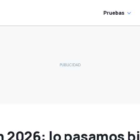
Pruebas
 2026: lo pasamos bi