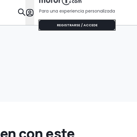
Para una experiencia personalizada
Desta
REGISTRARSE / ACCEDE
en con este