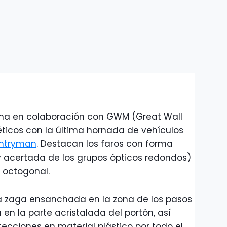
ina en colaboración con GWM (Great Wall
ticos con la última hornada de vehículos
ntryman
. Destacan los faros con forma
y acertada de los grupos ópticos redondos)
se octogonal.
a zaga ensanchada en la zona de los pasos
en la parte acristalada del portón, así
tecciones en material plástico por todo el