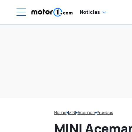
Noticias
Home
MINI
Aceman
Pruebas
MINI Aceman