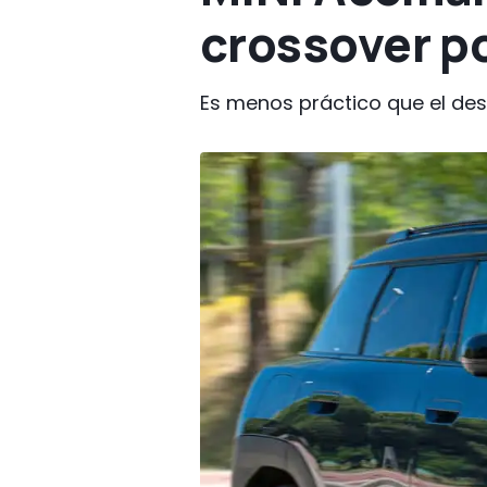
crossover p
Es menos práctico que el de