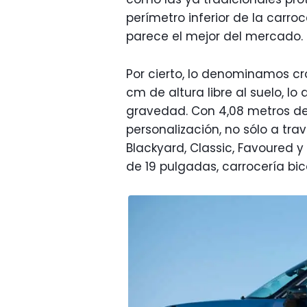
perímetro inferior de la carro
parece el mejor del mercado.
Por cierto, lo denominamos cr
cm de altura libre al suelo, l
gravedad. Con 4,08 metros de 
personalización, no sólo a tra
Blackyard, Classic, Favoured y 
de 19 pulgadas, carrocería bico