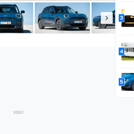
3
4
5