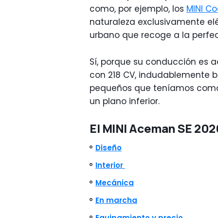
como, por ejemplo, los
MINI Co
naturaleza exclusivamente elé
urbano que recoge a la perfe
Sí, porque su conducción es ad
con 218 CV, indudablemente b
pequeños que teníamos como
un plano inferior.
El MINI Aceman SE 2026
Diseño
Interior
Mecánica
En marcha
Equipamiento y precio