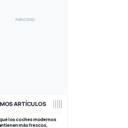
IMOS ARTÍCULOS
 qué los coches modernos
ntienen más frescos,