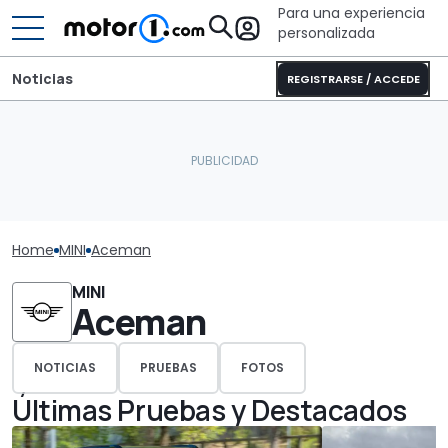
Para una experiencia
personalizada
Noticias
REGISTRARSE / ACCEDE
Home
MINI
Aceman
MINI
Aceman
NOTICIAS
PRUEBAS
FOTOS
Últimas Pruebas y Destacados