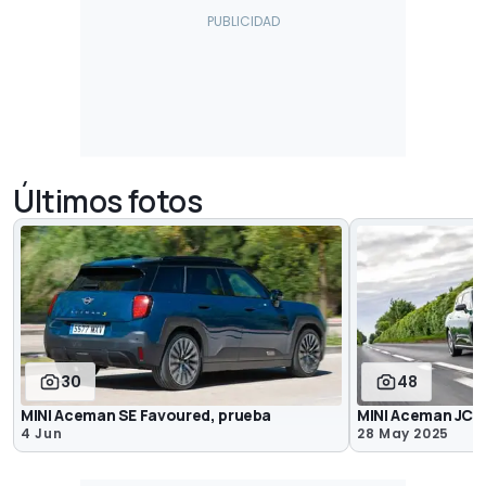
Últimos fotos
30
48
MINI Aceman SE Favoured, prueba
MINI Aceman JCW
4 Jun
28 May 2025