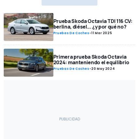
Prueba Skoda Octavia TDI 116 CV:
berlina, diésel... ¿y por qué no?
Pruebas De Coches
-
11 Mar 2025
Primera prueba Skoda Octavia
2024: manteniendo el equilibrio
Pruebas De Coches
-
20 May 2024