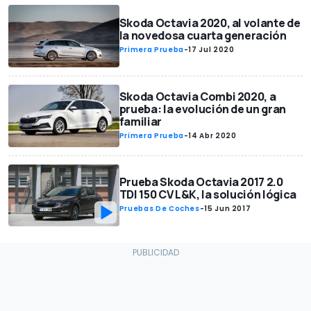
Skoda Octavia 2020, al volante de
la novedosa cuarta generación
Primera Prueba
-
17 Jul 2020
Skoda Octavia Combi 2020, a
prueba: la evolución de un gran
familiar
Primera Prueba
-
14 Abr 2020
Prueba Skoda Octavia 2017 2.0
TDI 150 CV L&K, la solución lógica
Pruebas De Coches
-
15 Jun 2017