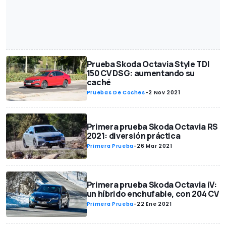
Prueba Skoda Octavia Style TDI
150 CV DSG: aumentando su
caché
Pruebas De Coches
-
2 Nov 2021
Primera prueba Skoda Octavia RS
2021: diversión práctica
Primera Prueba
-
26 Mar 2021
Primera prueba Skoda Octavia iV:
un híbrido enchufable, con 204 CV
Primera Prueba
-
22 Ene 2021