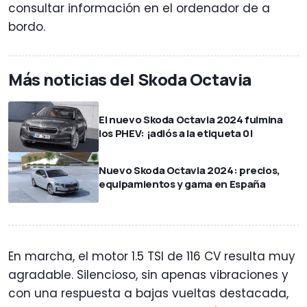
consultar información en el ordenador de a
bordo.
Más noticias del Skoda Octavia
El nuevo Skoda Octavia 2024 fulmina
los PHEV: ¡adiós a la etiqueta 0!
Nuevo Skoda Octavia 2024: precios,
equipamientos y gama en España
En marcha, el motor 1.5 TSI de 116 CV resulta muy
agradable. Silencioso, sin apenas vibraciones y
con una respuesta a bajas vueltas destacada,