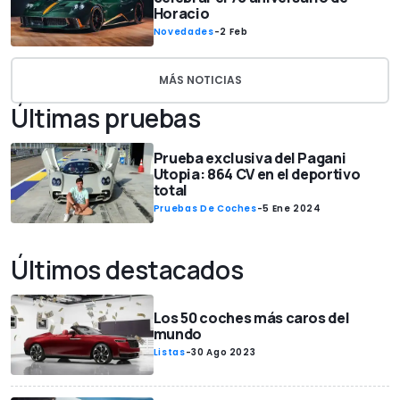
Horacio
Novedades
-
2 Feb
MÁS NOTICIAS
Últimas pruebas
Prueba exclusiva del Pagani
Utopia: 864 CV en el deportivo
total
Pruebas De Coches
-
5 Ene 2024
Últimos destacados
Los 50 coches más caros del
mundo
Listas
-
30 Ago 2023