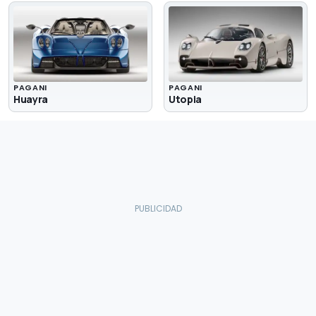
PAGANI
PAGANI
Huayra
Utopia