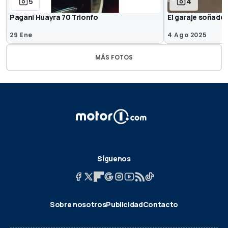
5
4
Pagani Huayra 70 Trionfo
El garaje soñado
29 Ene
4 Ago 2025
MÁS FOTOS
Síguenos
Sobre nosotros
Publicidad
Contacto