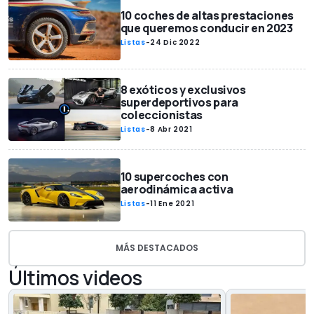
10 coches de altas prestaciones
que queremos conducir en 2023
Listas
-
24 Dic 2022
8 exóticos y exclusivos
superdeportivos para
coleccionistas
Listas
-
8 Abr 2021
10 supercoches con
aerodinámica activa
Listas
-
11 Ene 2021
MÁS DESTACADOS
Últimos videos