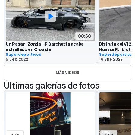
00:50
Un Pagani Zonda HP Barchetta acaba
Disfruta del V12 
estrellado en Croacia
Huayra R: ¡brutal
Superdeportivos
Superdeportivos
5 Sep 2022
16 Ene 2022
MÁS VIDEOS
Últimas galerías de fotos