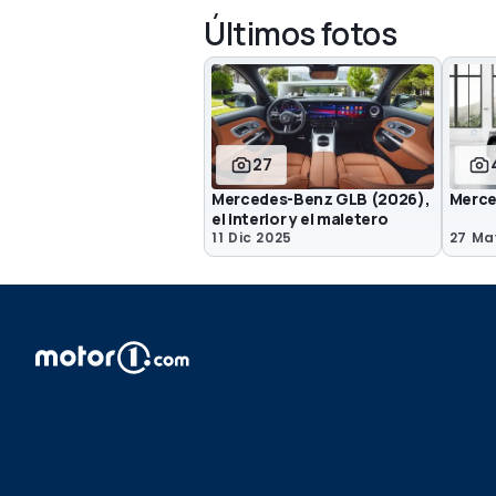
Últimos fotos
27
Mercedes-Benz GLB (2026),
Merce
el interior y el maletero
11 Dic 2025
27 Ma