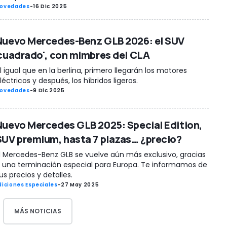
ovedades
-
16 Dic 2025
Nuevo Mercedes-Benz GLB 2026: el SUV
'cuadrado', con mimbres del CLA
l igual que en la berlina, primero llegarán los motores
léctricos y después, los híbridos ligeros.
ovedades
-
9 Dic 2025
Nuevo Mercedes GLB 2025: Special Edition,
SUV premium, hasta 7 plazas… ¿precio?
l Mercedes-Benz GLB se vuelve aún más exclusivo, gracias
 una terminación especial para Europa. Te informamos de
us precios y detalles.
diciones Especiales
-
27 May 2025
MÁS NOTICIAS