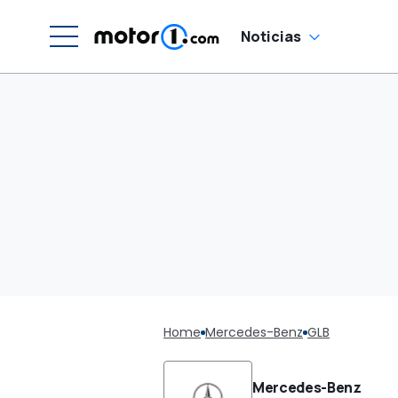
Noticias
Home
Mercedes-Benz
GLB
Mercedes-Benz