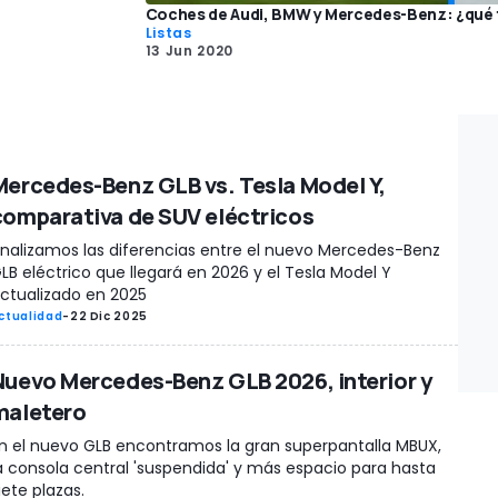
Coches de Audi, BMW y Mercedes-Benz: ¿qué 
Listas
13 Jun 2020
Mercedes-Benz GLB vs. Tesla Model Y,
comparativa de SUV eléctricos
nalizamos las diferencias entre el nuevo Mercedes-Benz
LB eléctrico que llegará en 2026 y el Tesla Model Y
ctualizado en 2025
ctualidad
-
22 Dic 2025
Nuevo Mercedes-Benz GLB 2026, interior y
maletero
n el nuevo GLB encontramos la gran superpantalla MBUX,
a consola central 'suspendida' y más espacio para hasta
iete plazas.