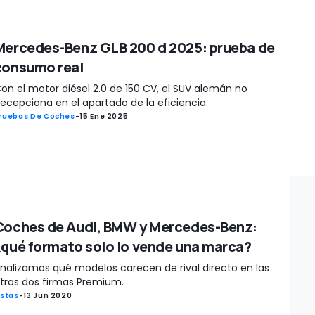
Mercedes-Benz GLB 200 d 2025: prueba de
consumo real
on el motor diésel 2.0 de 150 CV, el SUV alemán no
ecepciona en el apartado de la eficiencia.
ruebas De Coches
-
15 Ene 2025
Coches de Audi, BMW y Mercedes-Benz:
¿qué formato solo lo vende una marca?
nalizamos qué modelos carecen de rival directo en las
tras dos firmas Premium.
istas
-
13 Jun 2020