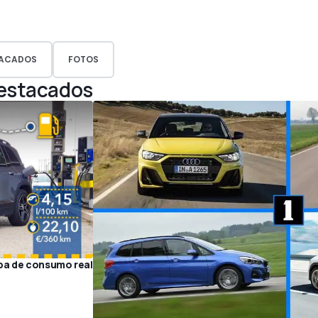
ACADOS
FOTOS
Destacados
ba de consumo real