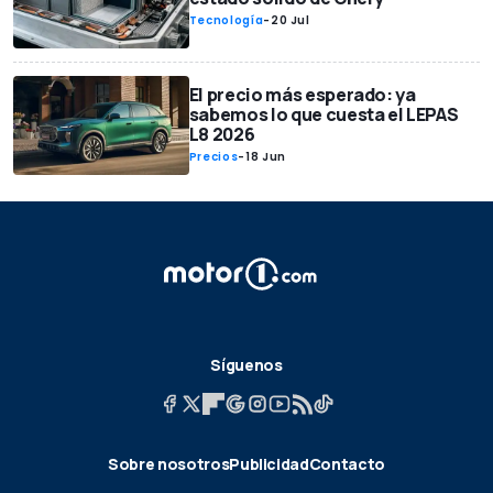
Tecnología
-
20 Jul
El precio más esperado: ya
sabemos lo que cuesta el LEPAS
L8 2026
Precios
-
18 Jun
Síguenos
Sobre nosotros
Publicidad
Contacto