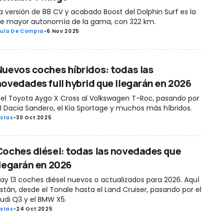
a versión de 88 CV y acabado Boost del Dolphin Surf es la
e mayor autonomía de la gama, con 322 km.
uía De Compra
-
6 Nov 2025
Nuevos coches híbridos: todas las
novedades full hybrid que llegarán en 2026
el Toyota Aygo X Cross al Volkswagen T-Roc, pasando por
l Dacia Sandero, el Kia Sportage y muchos más híbridos.
istas
-
30 Oct 2025
Coches diésel: todas las novedades que
llegarán en 2026
ay 13 coches diésel nuevos o actualizados para 2026. Aquí
stán, desde el Tonale hasta el Land Cruiser, pasando por el
udi Q3 y el BMW X5.
istas
-
24 Oct 2025