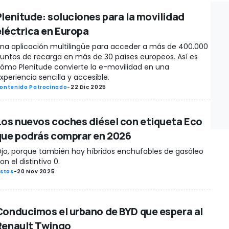
Plenitude: soluciones para la movilidad
eléctrica en Europa
na aplicación multilingüe para acceder a más de 400.000
untos de recarga en más de 30 países europeos. Así es
ómo Plenitude convierte la e-movilidad en una
xperiencia sencilla y accesible.
ontenido Patrocinado
-
22 Dic 2025
Los nuevos coches diésel con etiqueta Eco
que podrás comprar en 2026
jo, porque también hay híbridos enchufables de gasóleo
on el distintivo 0.
istas
-
20 Nov 2025
Conducimos el urbano de BYD que espera al
Renault Twingo