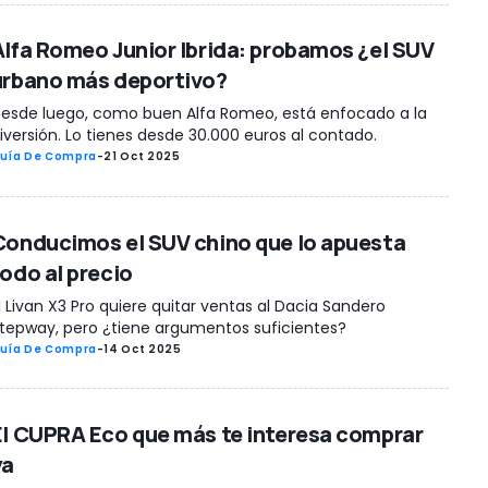
Alfa Romeo Junior Ibrida: probamos ¿el SUV
urbano más deportivo?
esde luego, como buen Alfa Romeo, está enfocado a la
iversión. Lo tienes desde 30.000 euros al contado.
uía De Compra
-
21 Oct 2025
Conducimos el SUV chino que lo apuesta
todo al precio
l Livan X3 Pro quiere quitar ventas al Dacia Sandero
tepway, pero ¿tiene argumentos suficientes?
uía De Compra
-
14 Oct 2025
El CUPRA Eco que más te interesa comprar
ya