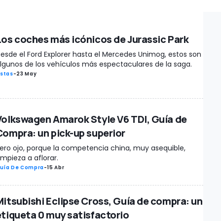
Los coches más icónicos de Jurassic Park
esde el Ford Explorer hasta el Mercedes Unimog, estos son
lgunos de los vehículos más espectaculares de la saga.
istas
-
23 May
Volkswagen Amarok Style V6 TDI, Guía de
Compra: un pick-up superior
ero ojo, porque la competencia china, muy asequible,
mpieza a aflorar.
uía De Compra
-
15 Abr
Mitsubishi Eclipse Cross, Guía de compra: un
etiqueta 0 muy satisfactorio