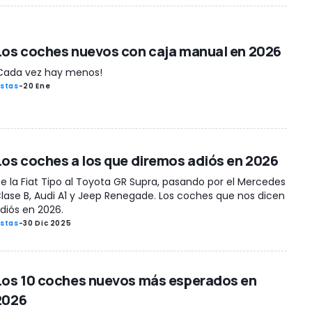
Los coches nuevos con caja manual en 2026
Cada vez hay menos!
istas
-
20 Ene
Los coches a los que diremos adiós en 2026
e la Fiat Tipo al Toyota GR Supra, pasando por el Mercedes
lase B, Audi A1 y Jeep Renegade. Los coches que nos dicen
diós en 2026.
istas
-
30 Dic 2025
Los 10 coches nuevos más esperados en
2026