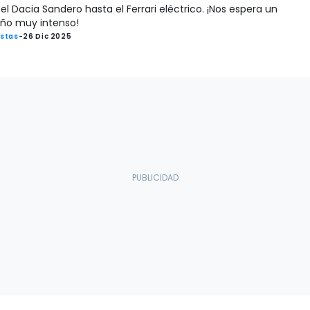
el Dacia Sandero hasta el Ferrari eléctrico. ¡Nos espera un
ño muy intenso!
istas
-
26 Dic 2025