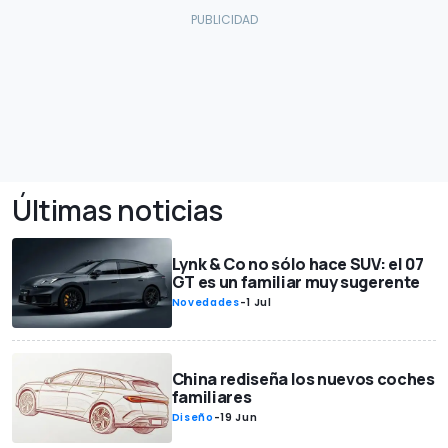
Últimas noticias
Lynk & Co no sólo hace SUV: el 07
GT es un familiar muy sugerente
Novedades
-
1 Jul
China rediseña los nuevos coches
familiares
Diseño
-
19 Jun