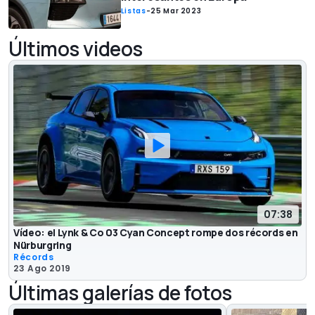
Listas
-
25 Mar 2023
Últimos videos
07:38
Vídeo: el Lynk & Co 03 Cyan Concept rompe dos récords en
Nürburgring
Récords
23 Ago 2019
Últimas galerías de fotos