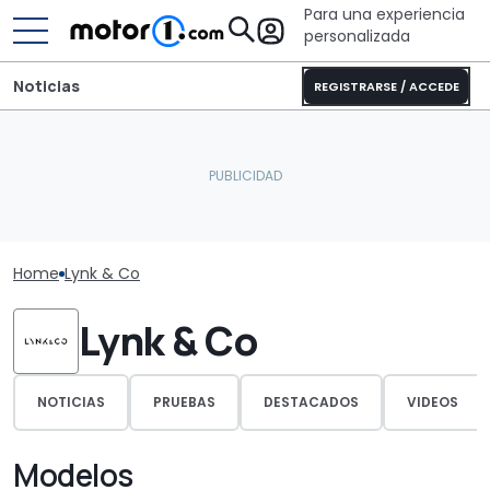
Para una experiencia
personalizada
Noticias
REGISTRARSE / ACCEDE
Home
Lynk & Co
Lynk & Co
NOTICIAS
PRUEBAS
DESTACADOS
VIDEOS
Modelos