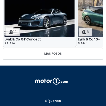
19
3
Lynk & Co GT Concept
Lynk & Co 10+
24 Abr
9 Abr
MÁS FOTOS
Síguenos