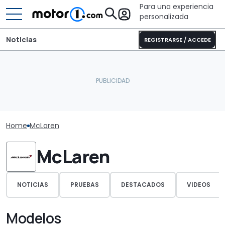
Para una experiencia
personalizada
Noticias
REGISTRARSE / ACCEDE
Home
McLaren
McLaren
NOTICIAS
PRUEBAS
DESTACADOS
VIDEOS
Modelos