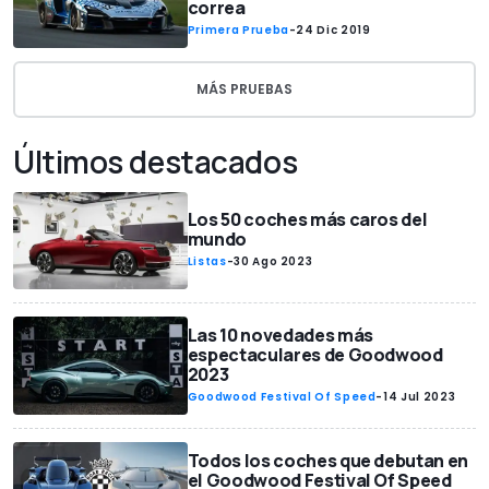
correa
Primera Prueba
-
24 Dic 2019
MÁS PRUEBAS
Últimos destacados
Los 50 coches más caros del
mundo
Listas
-
30 Ago 2023
Las 10 novedades más
espectaculares de Goodwood
2023
Goodwood Festival Of Speed
-
14 Jul 2023
Todos los coches que debutan en
el Goodwood Festival Of Speed