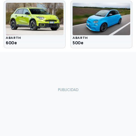
ABARTH
ABARTH
600e
500e