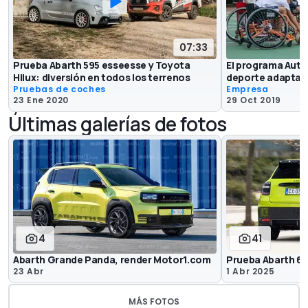
07:33
Prueba Abarth 595 esseesse y Toyota
El programa Auto
Hilux: diversión en todos los terrenos
deporte adaptado
Pruebas de coches
Empresa
23 Ene 2020
29 Oct 2019
Últimas galerías de fotos
4
41
Abarth Grande Panda, render Motor1.com
Prueba Abarth 6
23 Abr
1 Abr 2025
MÁS FOTOS