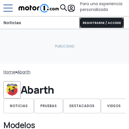
Para una experiencia
personalizada
Noticias
REGISTRARSE / ACCEDE
Home
Abarth
Abarth
NOTICIAS
PRUEBAS
DESTACADOS
VIDEOS
Modelos