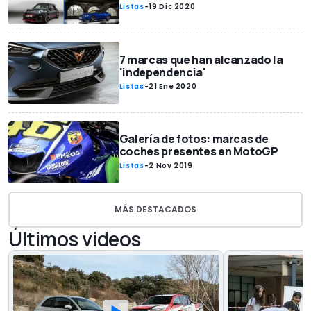
Listas
-
19 Dic 2020
7 marcas que han alcanzado la
'independencia'
Listas
-
21 Ene 2020
Galería de fotos: marcas de
coches presentes en MotoGP
Listas
-
2 Nov 2019
MÁS DESTACADOS
Últimos videos