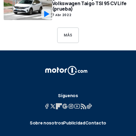
Volkswagen Taigo TSI 95 CV Life
(prueba)
7 Abr 2022
MÁS
Síguenos
Sobre nosotros
Publicidad
Contacto