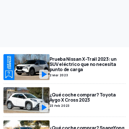
Prueba Nissan X-Trail 2023: un
SUV eléctrico que no necesita
punto de carga
2 Mar 2023
¿Qué coche comprar? Toyota
Aygo X Cross 2023
23 Feb 2023
¿Qué coche comprar? SsangYong