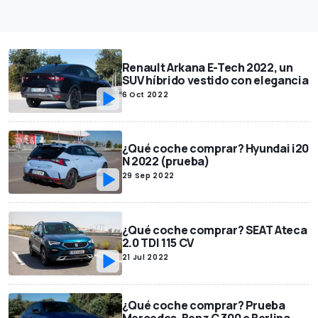
Renault Arkana E-Tech 2022, un
SUV híbrido vestido con elegancia
6 Oct 2022
¿Qué coche comprar? Hyundai i20
N 2022 (prueba)
29 Sep 2022
¿Qué coche comprar? SEAT Ateca
2.0 TDI 115 CV
21 Jul 2022
¿Qué coche comprar? Prueba