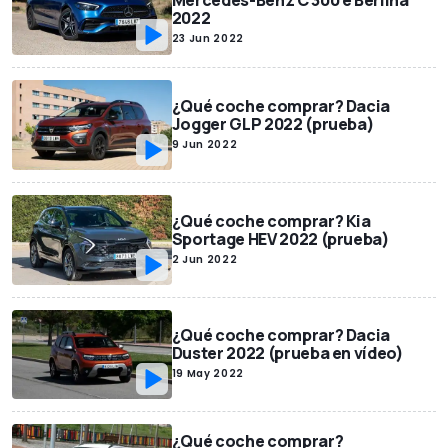
Mercedes-Benz C 300 e Berlina
2022
23 Jun 2022
¿Qué coche comprar? Dacia
Jogger GLP 2022 (prueba)
9 Jun 2022
¿Qué coche comprar? Kia
Sportage HEV 2022 (prueba)
2 Jun 2022
¿Qué coche comprar? Dacia
Duster 2022 (prueba en vídeo)
19 May 2022
¿Qué coche comprar?