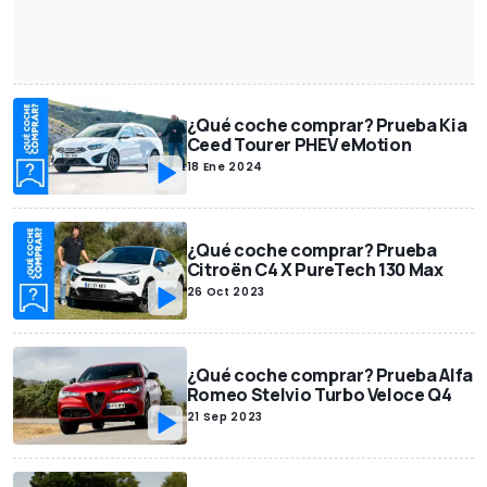
¿Qué coche comprar? Prueba Kia
Ceed Tourer PHEV eMotion
18 Ene 2024
¿Qué coche comprar? Prueba
Citroën C4 X PureTech 130 Max
26 Oct 2023
¿Qué coche comprar? Prueba Alfa
Romeo Stelvio Turbo Veloce Q4
21 Sep 2023