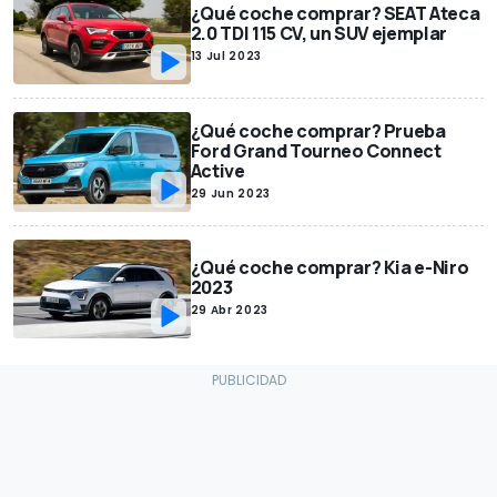
¿Qué coche comprar? SEAT Ateca
2.0 TDI 115 CV, un SUV ejemplar
13 Jul 2023
¿Qué coche comprar? Prueba
Ford Grand Tourneo Connect
Active
29 Jun 2023
¿Qué coche comprar? Kia e-Niro
2023
29 Abr 2023