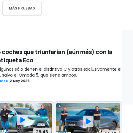
MÁS PRUEBAS
5 coches que triunfarían (aún más) con la
etiqueta Eco
lgunos sólo tienen el distintivo C y otros exclusivamente el
, salvo el Omoda 5, que tiene ambos.
istas
-
2 May 2025
25:46