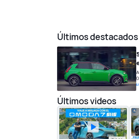
Últimos destacados
A
0
L
Últimos videos