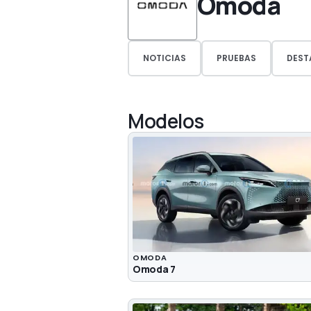
Omoda
NOTICIAS
PRUEBAS
DEST
Modelos
OMODA
Omoda 7