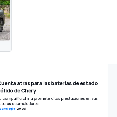
Cuenta atrás para las baterías de estado
sólido de Chery
a compañía china promete altas prestaciones en sus
uturos acumuladores.
ecnología
-
20 Jul