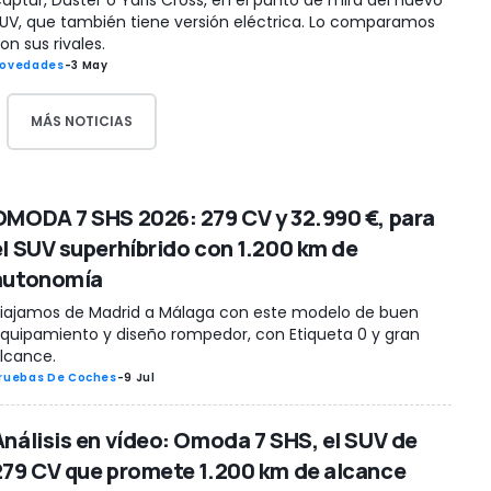
UV, que también tiene versión eléctrica. Lo comparamos
on sus rivales.
ovedades
-
3 May
MÁS NOTICIAS
OMODA 7 SHS 2026: 279 CV y 32.990 €, para
el SUV superhíbrido con 1.200 km de
autonomía
iajamos de Madrid a Málaga con este modelo de buen
quipamiento y diseño rompedor, con Etiqueta 0 y gran
lcance.
ruebas De Coches
-
9 Jul
Análisis en vídeo: Omoda 7 SHS, el SUV de
279 CV que promete 1.200 km de alcance