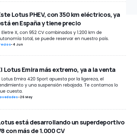
Este Lotus PHEV, con 350 km eléctricos, ya
está en España y tiene precio
l Eletre X, con 952 CV combinados y 1.200 km de
utonomía total, se puede reservar en nuestro país.
recios
-
4 Jun
El Lotus Emira más extremo, ya a la venta
l Lotus Emira 420 Sport apuesta por la ligereza, el
endimiento y una suspensión rebajada. Te contamos lo
ue cuesta.
ovedades
-
26 May
Lotus está desarrollando un superdeportivo
V8 con más de 1.000 CV