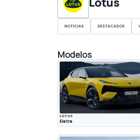
Lotus
NOTICIAS
DESTACADOS
Modelos
LOTUS
Eletre