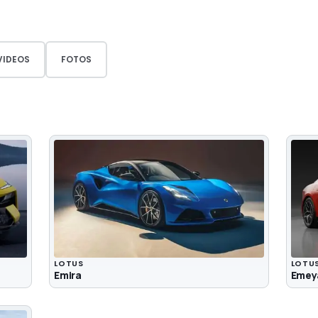
VIDEOS
FOTOS
LOTUS
LOTU
Emira
Emey