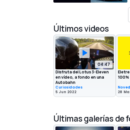
Últimos videos
04:47
Disfruta del Lotus 3-Eleven
Eletre
en vídeo, a fondo en una
100% 
Autobahn
Curiosidades
Nove
5 Jun 2022
28 Ma
Últimas galerías de 