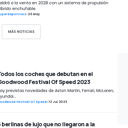
aldrá a la venta en 2028 con un sistema de propulsión
íbrido enchufable.
uperdeportivos
-
20 May
MÁS NOTICIAS
Todos los coches que debutan en el
Goodwood Festival Of Speed 2023
ay previstas novedades de Aston Martin, Ferrari, McLaren,
yundai...
oodwood Festival Of Speed
-
12 Jul 2023
 berlinas de lujo que no llegaron a la