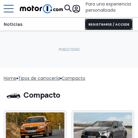
Para una experiencia
personalizada
Noticias
REGISTRARSE / ACCEDE
Home
Tipos de carrocería
Compacto
Compacto