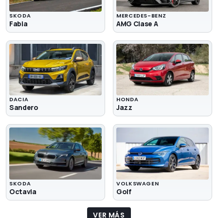
SKODA
MERCEDES-BENZ
Fabia
AMG Clase A
DACIA
HONDA
Sandero
Jazz
SKODA
VOLKSWAGEN
Octavia
Golf
VER MÁS