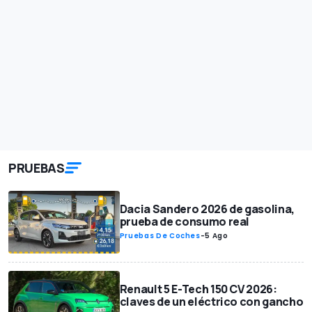
PRUEBAS
Dacia Sandero 2026 de gasolina,
prueba de consumo real
Pruebas De Coches
-
5 Ago
Renault 5 E-Tech 150 CV 2026:
claves de un eléctrico con gancho