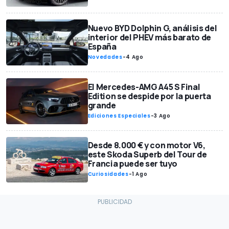
Nuevo BYD Dolphin G, análisis del
interior del PHEV más barato de
España
Novedades
-
4 Ago
El Mercedes-AMG A45 S Final
Edition se despide por la puerta
grande
Ediciones Especiales
-
3 Ago
Desde 8.000 € y con motor V6,
este Skoda Superb del Tour de
Francia puede ser tuyo
Curiosidades
-
1 Ago