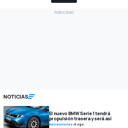
NOTICIAS
El nuevo BMW Serie 1 tendrá
propulsión trasera y será así
Recreaciones
-
6 Ago