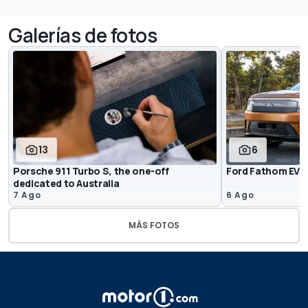
Galerías de fotos
13
6
Porsche 911 Turbo S, the one-off
Ford Fathom EV: 
dedicated to Australia
7 Ago
6 Ago
MÁS FOTOS