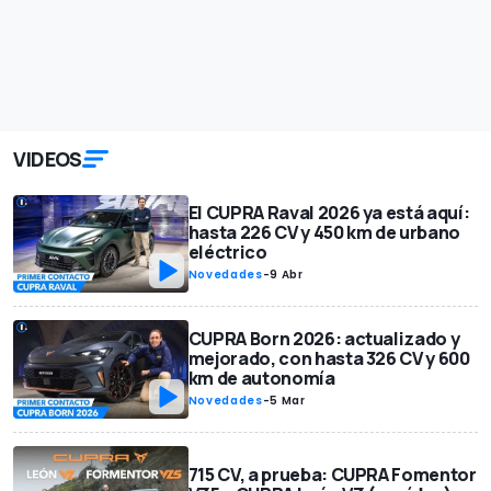
VIDEOS
El CUPRA Raval 2026 ya está aquí:
hasta 226 CV y 450 km de urbano
eléctrico
Novedades
-
9 Abr
CUPRA Born 2026: actualizado y
mejorado, con hasta 326 CV y 600
km de autonomía
Novedades
-
5 Mar
715 CV, a prueba: CUPRA Fomentor