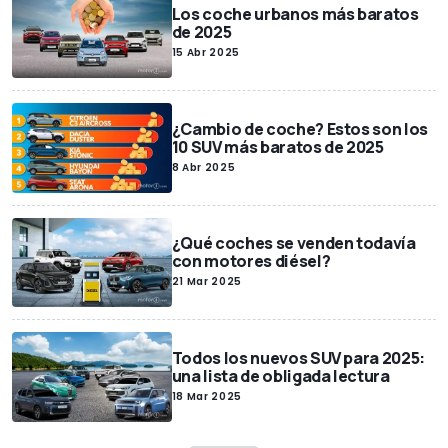
Los coche urbanos más baratos
de 2025
15 Abr 2025
¿Cambio de coche? Estos son los
10 SUV más baratos de 2025
8 Abr 2025
¿Qué coches se venden todavía
con motores diésel?
21 Mar 2025
Todos los nuevos SUV para 2025:
una lista de obligada lectura
18 Mar 2025