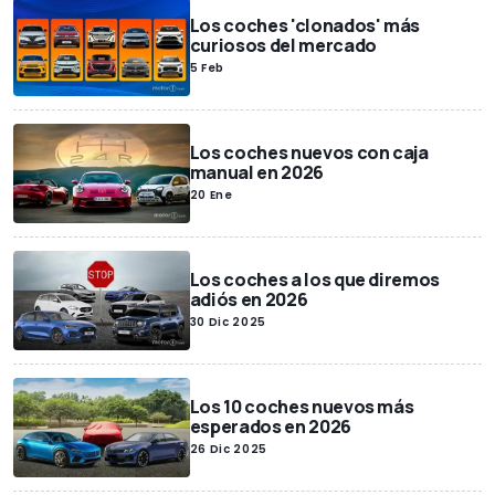
Los coches 'clonados' más
curiosos del mercado
5 Feb
Los coches nuevos con caja
manual en 2026
20 Ene
Los coches a los que diremos
adiós en 2026
30 Dic 2025
Los 10 coches nuevos más
esperados en 2026
26 Dic 2025