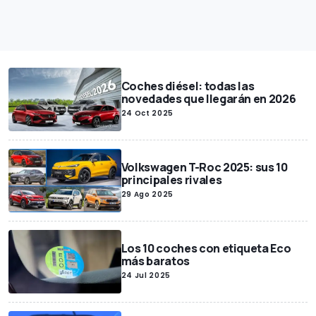
Coches diésel: todas las
novedades que llegarán en 2026
24 Oct 2025
Volkswagen T-Roc 2025: sus 10
principales rivales
29 Ago 2025
Los 10 coches con etiqueta Eco
más baratos
24 Jul 2025