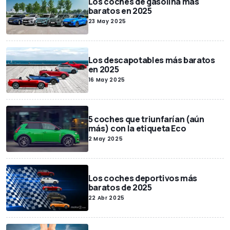
Los coches de gasolina más
baratos en 2025
23 May 2025
Los descapotables más baratos
en 2025
16 May 2025
5 coches que triunfarían (aún
más) con la etiqueta Eco
2 May 2025
Los coches deportivos más
baratos de 2025
22 Abr 2025