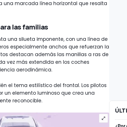
a una marcada línea horizontal que resalta
ra las familias
enta una silueta imponente, con una línea de
seros especialmente anchos que refuerzan la
cetos destacan además las manillas a ras de
ada vez más extendida en los coches
ciencia aerodinámica.
 el tema estilístico del frontal. Los pilotos
or un elemento luminoso que crea una
mente reconocible.
ÚLT
¿Por