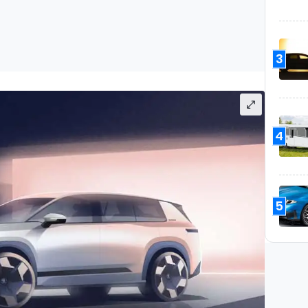
3
4
5