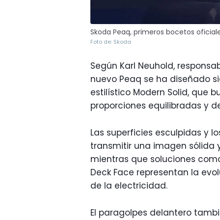
Skoda Peaq, primeros bocetos oficial
Foto de: Skoda
Según Karl Neuhold, responsabl
nuevo Peaq se ha diseñado sig
estilístico Modern Solid, que 
proporciones equilibradas y det
Las superficies esculpidas y l
transmitir una imagen sólida 
mientras que soluciones como 
Deck Face representan la evol
de la electricidad.
El paragolpes delantero tambi