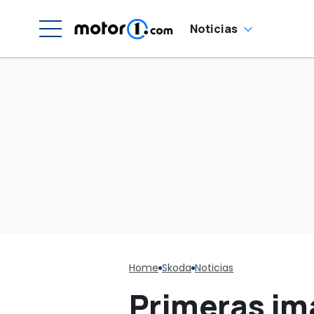
Noticias
Home
Skoda
Noticias
Primeras im