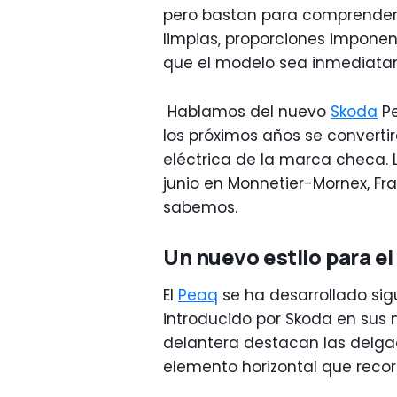
pero bastan para comprender l
limpias, proporciones impone
que el modelo sea inmediata
Hablamos del nuevo
Skoda
Pe
los próximos años se converti
eléctrica de la marca checa. 
junio en Monnetier-Mornex, Fra
sabemos.
Un nuevo estilo para el
El
Peaq
se ha desarrollado sigu
introducido por Skoda en sus 
delantera destacan las delga
elemento horizontal que recor