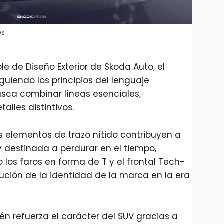
es
e de Diseño Exterior de Skoda Auto, el
uiendo los principios del lenguaje
busca combinar líneas esenciales,
alles distintivos.
os elementos de trazo nítido contribuyen a
y destinada a perdurar en el tiempo,
los faros en forma de T y el frontal Tech-
ución de la identidad de la marca en la era
én refuerza el carácter del SUV gracias a