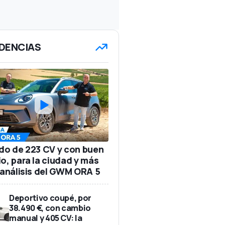
DENCIAS
ido de 223 CV y con buen
io, para la ciudad y más
: análisis del GWM ORA 5
Deportivo coupé, por
38.490 €, con cambio
manual y 405 CV: la