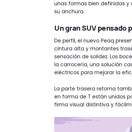
unas formas bien definidas y 
su anchura.
Un gran SUV pensado pa
De perfil, el nuevo Peaq pres
cintura alta y montantes tra
sensación de solidez. Los bo
la carrocería, una solución c
eléctricos para mejorar la efi
La parte trasera retoma también
en forma de T están unidos p
firma visual distintiva y fácil