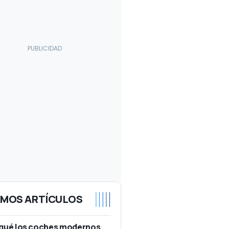
IMOS ARTÍCULOS
 qué los coches modernos