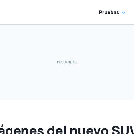
un éxito
Pruebas
ágenes del nuevo SUV