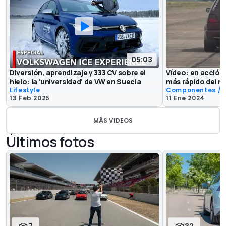
05:03
Diversión, aprendizaje y 333 CV sobre el
Vídeo: en acción
hielo: la 'universidad' de VW en Suecia
más rápido del 
Lifestyle
Componentes / 
13 Feb 2025
11 Ene 2024
MÁS VIDEOS
Últimos fotos