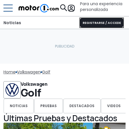
Para una experiencia
personalizada
Noticias
REGISTRARSE / ACCEDE
Home
Volkswagen
Golf
Volkswagen
Golf
NOTICIAS
PRUEBAS
DESTACADOS
VIDEOS
Últimas Pruebas y Destacados