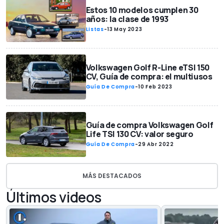
Estos 10 modelos cumplen 30
años: la clase de 1993
Listas
-
13 May 2023
Volkswagen Golf R-Line eTSI 150
CV, Guía de compra: el multiusos
Guía De Compra
-
10 Feb 2023
Guía de compra Volkswagen Golf
Life TSI 130 CV: valor seguro
Guía De Compra
-
29 Abr 2022
MÁS DESTACADOS
Últimos videos