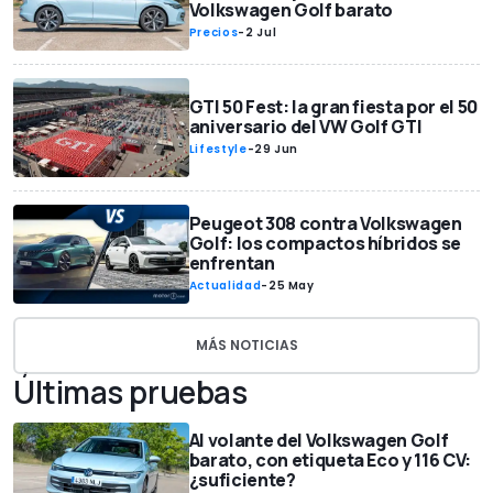
Volkswagen Golf barato
Precios
-
2 Jul
GTI 50 Fest: la gran fiesta por el 50
aniversario del VW Golf GTI
Lifestyle
-
29 Jun
Peugeot 308 contra Volkswagen
Golf: los compactos híbridos se
enfrentan
Actualidad
-
25 May
MÁS NOTICIAS
Últimas pruebas
Al volante del Volkswagen Golf
barato, con etiqueta Eco y 116 CV:
¿suficiente?