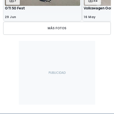
7
32
GTI 50 Fest
Volkswagen Golf 
29 Jun
16 May
MÁS FOTOS