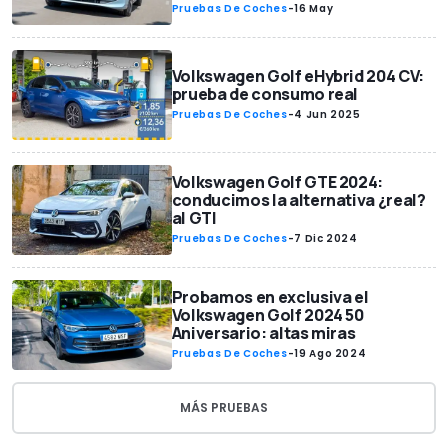
Pruebas De Coches
-
16 May
Volkswagen Golf eHybrid 204 CV:
prueba de consumo real
Pruebas De Coches
-
4 Jun 2025
Volkswagen Golf GTE 2024:
conducimos la alternativa ¿real?
al GTI
Pruebas De Coches
-
7 Dic 2024
Probamos en exclusiva el
Volkswagen Golf 2024 50
Aniversario: altas miras
Pruebas De Coches
-
19 Ago 2024
MÁS PRUEBAS