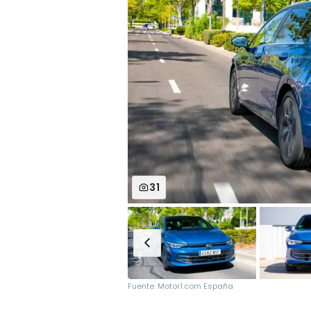
31
Fuente: Motor1.com España