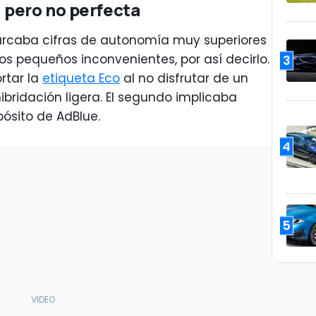
 pero no perfecta
marcaba cifras de autonomía muy superiores
os pequeños inconvenientes, por así decirlo.
3
rtar la
etiqueta Eco
al no disfrutar de un
ibridación ligera. El segundo implicaba
pósito de AdBlue.
4
5