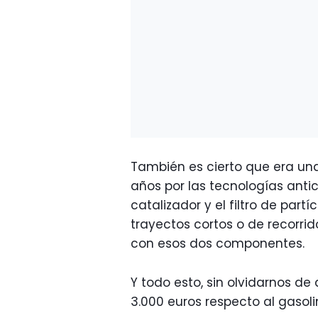
También es cierto que era 
años por las tecnologías anti
catalizador y el filtro de par
trayectos cortos o de recorri
con esos dos componentes.
Y todo esto, sin olvidarnos d
3.000 euros respecto al gasoli