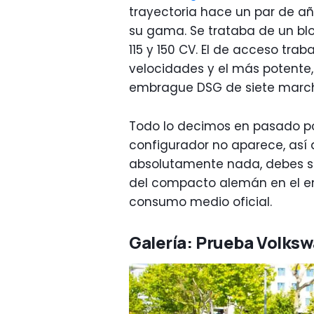
trayectoria hace un par de a
su gama. Se trataba de un blo
115 y 150 CV. El de acceso tr
velocidades y el más potente
embrague DSG de siete marc
Todo lo decimos en pasado porqu
configurador no aparece, así
absolutamente nada, debes s
del compacto alemán en el ent
consumo medio oficial.
Galería: Prueba Volksw