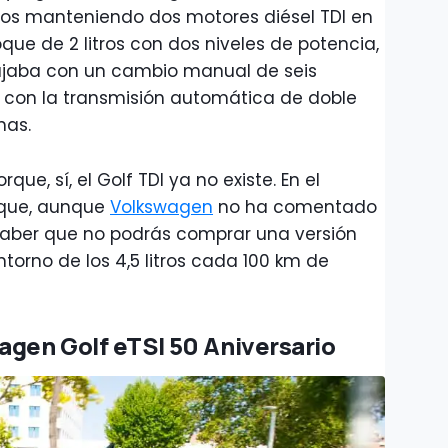
ños manteniendo dos motores diésel TDI en
que de 2 litros con dos niveles de potencia,
abajaba con un cambio manual de seis
, con la transmisión automática de doble
has.
e, sí, el Golf TDI ya no existe. En el
 que, aunque
Volkswagen
no ha comentado
aber que no podrás comprar una versión
orno de los 4,5 litros cada 100 km de
agen Golf eTSI 50 Aniversario