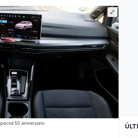
special 50 Aniversario
ÚLT