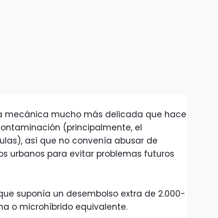
una mecánica mucho más delicada que hace
contaminación (principalmente, el
tículas), así que no convenía abusar de
dos urbanos para evitar problemas futuros
e que suponía un desembolso extra de 2.000-
na o microhíbrido equivalente.