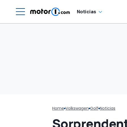
Noticias
Home
Volkswagen
Golf
Noticias
Sorprendente