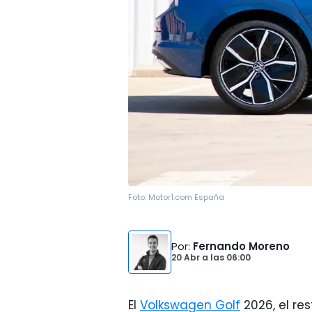
Foto:
Motor1.com España
Por
:
Fernando Moreno
20 Abr
a las
06:00
El
Volkswagen Golf
2026, el re