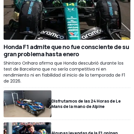
Honda F1 admite que no fue consciente de su
gran problema hasta enero
Shintaro Orihara afirma que Honda descubrió durante los
test de Barcelona que no sería competitiva ni en
rendimiento ni en fiabilidad al inicio de la temporada de F1
de 2026.
Disfrutamos de las 24 Horas de Le
Mans de la mano de Alpine
Algunas leyendas de la F1 opinan