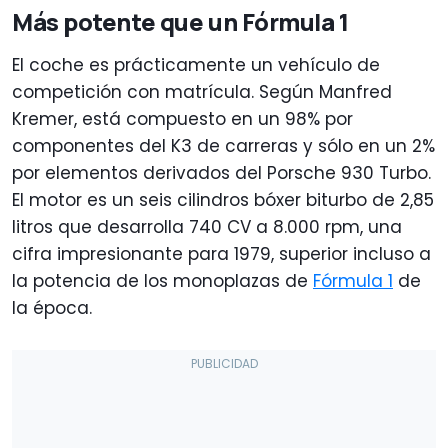
Más potente que un Fórmula 1
El coche es prácticamente un vehículo de
competición con matrícula. Según Manfred
Kremer, está compuesto en un 98% por
componentes del K3 de carreras y sólo en un 2%
por elementos derivados del Porsche 930 Turbo.
El motor es un seis cilindros bóxer biturbo de 2,85
litros que desarrolla 740 CV a 8.000 rpm, una
cifra impresionante para 1979, superior incluso a
la potencia de los monoplazas de
Fórmula 1
de
la época.