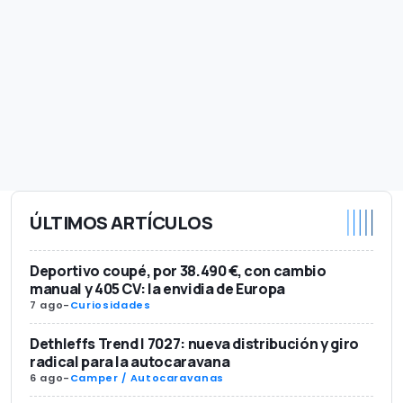
ÚLTIMOS ARTÍCULOS
Deportivo coupé, por 38.490 €, con cambio
manual y 405 CV: la envidia de Europa
7 ago
-
Curiosidades
Dethleffs Trend I 7027: nueva distribución y giro
radical para la autocaravana
6 ago
-
Camper / Autocaravanas