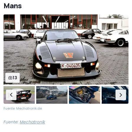
Mans
13
Fuente: Mechatronik.de
Fuente:
Mechatronik