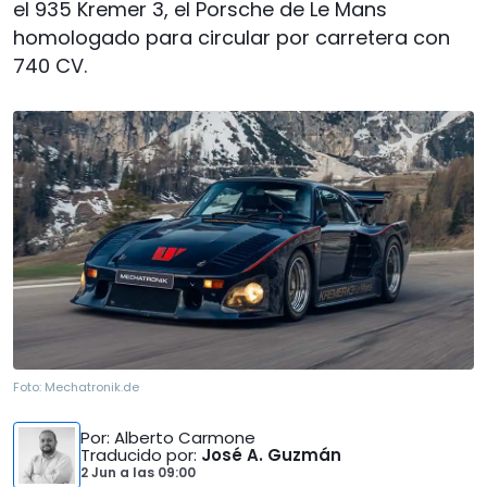
el 935 Kremer 3, el Porsche de Le Mans
homologado para circular por carretera con
740 CV.
Foto:
Mechatronik.de
Por
: Alberto Carmone
Traducido por
:
José A. Guzmán
2 Jun
a las
09:00